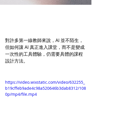
對許多第一線教師來說，AI 並不陌生，
但如何讓 AI 真正進入課堂，而不是變成
一次性的工具體驗，仍需要具體的課程
設計方法。
https://video.wixstatic.com/video/632255_
b19cffeb9ade4c98a520646b3dab8312/108
0p/mp4/file.mp4