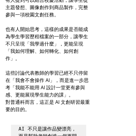
主題發想、圖像創作到商品製作，完整
參與一項校園文創任務。
也有人開始思考，這樣的成果是否能成
為學生學習歷程檔案的一部分，讓學生
不只呈現「我學過什麼」，更能呈現
「我如何理解、如何轉化、如何創
作」。
這些討論代表教師的學習已經不只停留
在「我會不會操作 AI」，而是進一步思
考「我能不能用 AI 設計一堂更有參與
感、更能展現學生能力的課」。
對普通科而言，這正是 AI 文創研習最重
要的目的。
AI 不只是讓作品變漂亮，