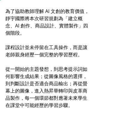
為了協助教師理解 AI 文創的教育價值，
靜宇國際將本次研習規劃為「建立概
念、AI 創作、商品設計、實體製作」四
個階段。
課程設計並未停留在工具操作，而是讓
老師親身經歷一個完整的學習歷程。
從一開始的主題發想，到思考提示詞如
何影響生成結果；從圖像風格的選擇，
到判斷設計是否適合商品輸出；再從螢
幕上的圖像，進入熱昇華轉印與皮革商
品製作，每一個環節都對應著未來學生
在課堂中可能經歷的學習步驟。