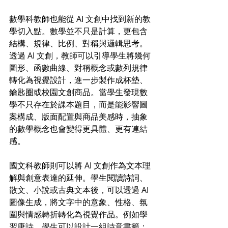
數學科教師也能從 AI 文創中找到新的教
學切入點。數學並不只是計算，更包含
結構、規律、比例、對稱與邏輯思考。
透過 AI 文創，教師可以引導學生將幾何
圖形、函數曲線、對稱概念或數列規律
轉化為視覺設計，進一步製作成杯墊、
鑰匙圈或校園文創商品。當學生發現數
學不只存在於課本題目，而是能影響圖
案構成、版面配置與商品美感時，抽象
的數學概念也會變得更具體、更有連結
感。
國文科教師則可以將 AI 文創作為文本理
解與創意表達的延伸。學生閱讀詩詞、
散文、小說或古典文本後，可以透過 AI 
圖像生成，將文字中的意象、性格、氛
圍與情感轉折轉化為視覺作品。例如學
習唐詩，學生可以設計一組詩意書籤；