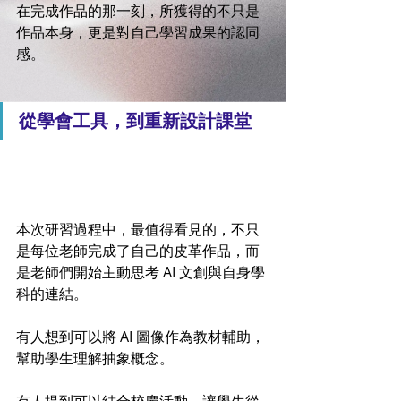
在完成作品的那一刻，所獲得的不只是
作品本身，更是對自己學習成果的認同
感。
從學會工具，到重新設計課堂
本次研習過程中，最值得看見的，不只
是每位老師完成了自己的皮革作品，而
是老師們開始主動思考 AI 文創與自身學
科的連結。
有人想到可以將 AI 圖像作為教材輔助，
幫助學生理解抽象概念。
有人提到可以結合校慶活動，讓學生從