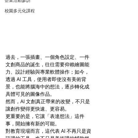
企業活動參訪
校園多元化課程
過去，一張插畫、一個角色設定、一件
文創商品的誕生，往往需要仰賴繪圖能
力、設計經驗與專業軟體操作；如今，
透過 AI 工具，使用者即使沒有美術背
景，也能將腦海中的想法，逐步轉化成
具體可見的圖像作品。
然而，AI 文創真正帶來的改變，不只是
讓創作變得更快速、更容易。
更重要的是，它讓「表達想法」這件
事，開始擁有新的可能。
對教育現場而言，這代表 AI 不再只是資