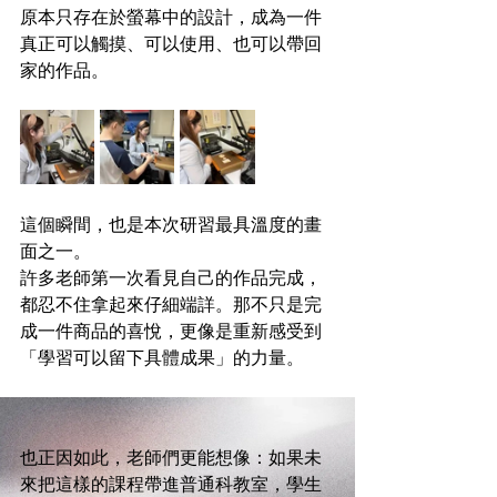
原本只存在於螢幕中的設計，成為一件
真正可以觸摸、可以使用、也可以帶回
家的作品。
這個瞬間，也是本次研習最具溫度的畫
面之一。
許多老師第一次看見自己的作品完成，
都忍不住拿起來仔細端詳。那不只是完
成一件商品的喜悅，更像是重新感受到
「學習可以留下具體成果」的力量。
也正因如此，老師們更能想像：如果未
來把這樣的課程帶進普通科教室，學生