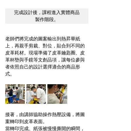
完成設計後，課程進入實體商品
製作階段。
老師們將完成的圖案輸出到熱昇華紙
上，再親手剪裁、對位，貼合到不同的
皮革耗材。現場準備了皮革鑰匙圈、皮
革杯墊與手鏡等文創品項，讓每位參與
者依照自己的設計選擇適合的商品形
式。
接著，由講師協助操作熱壓設備，將圖
案轉印到皮革表面。
當轉印完成、紙張被慢慢撕開的瞬間，