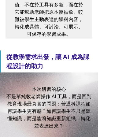
值，不在於工具有多新，而在於
它能幫助老師把原本較抽象、較
難被學生主動表達的學科內容，
轉化成具體、可討論、可展示、
可保存的學習成果。
從教學需求出發，讓 AI 成為課
程設計的助力
本次研習的核心
不是單純教老師操作 AI 工具，而是回到
教育現場最真實的問題：普通科課程如
何讓學生更有感？如何讓學生不只是聽
懂知識，而是能將知識重新組織、轉化
並表達出來？