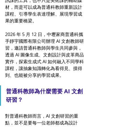
訊課的工具，也不只是美術課的輔助媒
材，而是可以成為普通科教師重新設計
課程、引導學生表達理解、展現學習成
果的重要橋梁。
2026 年 5 月 12 日，中壢家商普通科攜
手靜宇國際有限公司辦理 AI 文創教師研
習，邀請普通科教師與學生共同參與，
透過 AI 圖像生成、文創設計與皮革商品
實作，探索生成式 AI 如何融入不同學科
課程，讓抽象知識轉化為看得見、摸得
到、也能被分享的學習成果。
普通科教師為什麼需要 AI 文創
研習？
對普通科教師而言，AI 文創研習的重
點，並不是要每一位老師都成為設計