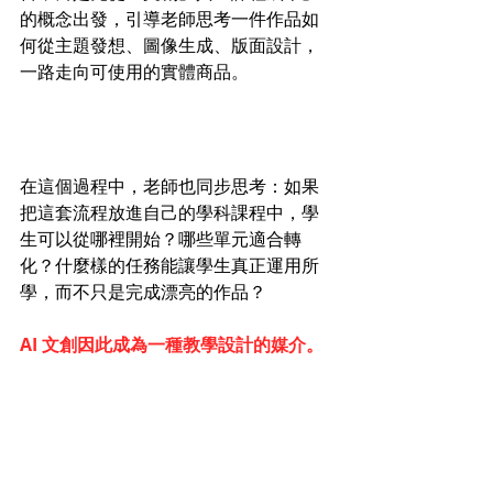
的概念出發，引導老師思考一件作品如
何從主題發想、圖像生成、版面設計，
一路走向可使用的實體商品。
在這個過程中，老師也同步思考：如果
把這套流程放進自己的學科課程中，學
生可以從哪裡開始？哪些單元適合轉
化？什麼樣的任務能讓學生真正運用所
學，而不只是完成漂亮的作品？
AI 文創因此成為一種教學設計的媒介。