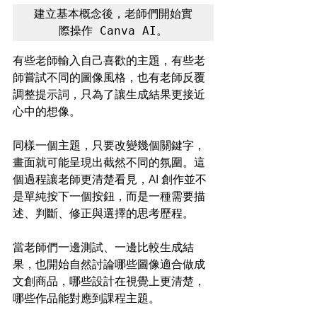
建立基本概念後，老師們開始實
際操作 Canva AI。
有些老師輸入自己喜歡的主題，有些老
師嘗試不同的圖像風格，也有老師反覆
調整提示詞，只為了讓生成結果更接近
心中的想像。
同樣一個主題，只要改變幾個關鍵字，
畫面就可能呈現出截然不同的氛圍。這
個過程讓老師更清楚看見，AI 創作並不
是單純按下一個按鈕，而是一種需要描
述、判斷、修正與選擇的思考歷程。
當老師們一邊測試、一邊比較生成結
果，也開始自然討論哪些圖像適合做成
文創商品，哪些設計在視覺上更清楚，
哪些作品能對應到課程主題。