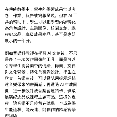
在傳統教學中，學生的學習成果常以考
卷、作業、報告或簡報呈現。但在 AI 工
具的輔助下，學生可以把學習內容轉化
為角色設計、主題圖像、校園文創、課
程紀念品、班級成果商品，甚至是專題
展示的一部分。
例如音樂科教師在學習 AI 文創後，不只
是多了一項製作圖像的工具，而是可以
引導學生將音樂中的情緒、節奏、旋律
與文化背景，轉化為視覺設計。學生在
欣賞一首樂曲後，可以嘗試用提示詞描
述音樂帶來的畫面感，再透過 AI 生成圖
像，進一步設計成音樂會邀請卡、班級
展演紀念品或課程主題商品。這樣的過
程，讓音樂不只停留在聽覺，也成為學
生能詮釋、能表達、能創作的跨感官學
習經驗。