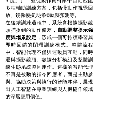
5 度」），並從動作資料庫中自動匹配
多種輔助訓練方案，包括慢動作視覺回
放、鏡像模擬與揮棒軌跡預測等。
在後續訓練過程中，系統會根據攝影鏡
頭捕捉到的動作偏差，
自動調整提示強
度與場景設定
，形成一個可持續學習與
即時回饋的閉環訓練模式。整體流程
中，智能代理不僅與運動員互動，同時
還與攝影鏡頭、數據分析模組及整體訓
練生態系統協同運作。這樣的智能代理
不再是被動的指令回應者，而是主動參
與、協助決策與執行的智能夥伴，展現
出人工智慧在專業訓練與人機協作領域
的深層應用價值。