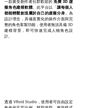
一款廣受創作者社群歡迎的 
免費 3D 虛
擬角色建模軟體
。此平台以「
讓每個人
都能輕鬆創造屬於自己的虛擬分身
」為
設計理念，具備直覺化的操作介面與完
整的角色客製功能，使用者無須具備 3D 
建模背景，即可快速完成人物角色設
計。
透過 VRoid Studio，使用者可自由設定
角色的五官比例、髮型造型、服裝樣式