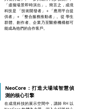
「虛擬場景即時演出」。簡言之，成境
科技是 「技術開發者」＋「應用平台提
供者」＋「整合服務推動者」。從 學生
群體、創作者、企業乃至醫療機構都可
能成為他們的合作客戶。
NeoCore：打造大場域智慧偵
測的核心引擎
在成境科技的展示空間中，講師 RH 以 