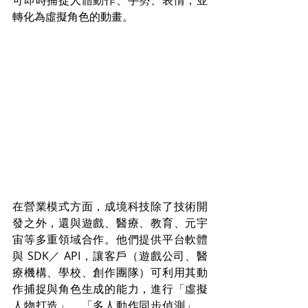
可即時捕捉人體動作、手勢、表情，並
轉化為虛擬角色的動畫。
在營業模式方面，成境科技除了技術開
發之外，還與遊戲、醫療、教育、元宇
宙等多重領域合作。他們提供平台軟體
與 SDK／ API，讓客戶（遊戲公司、醫
療機構、學校、創作團隊）可利用其動
作捕捉與角色生成的能力，進行「虛擬
人物打造」、「多人動作同步偵測」、