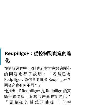
Redpillgo+：從控制到創造的進
化
在講解過程中，RH 也針對大家普遍關心
的問題進行了說明：「既然已有 
Redpillgo，為何還要推出 Redpillgo+？
兩者究竟有何不同？」
他指出，
R
Redpillgo+ 是 Redpillgo 的實
驗性進階版，其核心差異在於強化了
「更精確的雙鏡頭捕捉（ Dual 