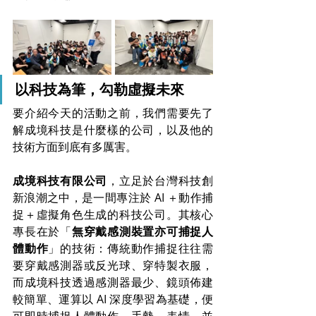
以科技為筆，勾勒虛擬未來
要介紹今天的活動之前，我們需要先了
解成境科技是什麼樣的公司，以及他的
技術方面到底有多厲害。
成境科技有限公司
，立足於台灣科技創
新浪潮之中，是一間專注於 AI ＋動作捕
捉＋虛擬角色生成的科技公司。其核心
專長在於「
無穿戴感測裝置亦可捕捉人
體動作
」的技術：傳統動作捕捉往往需
要穿戴感測器或反光球、穿特製衣服，
而成境科技透過感測器最少、鏡頭佈建
較簡單、運算以 AI 深度學習為基礎，便