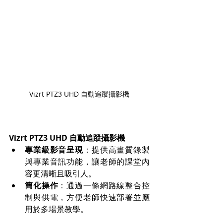
Vizrt PTZ3 UHD 自動追蹤攝影機
Vizrt PTZ3 UHD 自動追蹤攝影機
專業級影音呈現
：提供高畫質錄製
與專業音訊功能，讓老師的課堂內
容更清晰且吸引人。
簡化操作
：通過一條網路線整合控
制與供電，方便老師快速部署並應
用於多場景教學。