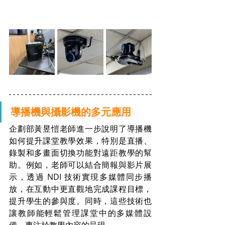
導播機與攝影機的多元應用
企劃部黃昱愷老師進一步說明了導播機
如何提升課堂教學效果，特別是直播、
錄製和多畫面切換功能對遠距教學的幫
助。例如，老師可以結合簡報與影片展
示，透過 NDI 技術實現多媒體同步播
放，在互動中更直觀地完成課程目標，
提升學生的參與度。同時，這些技術也
讓教師能輕鬆管理課堂中的多媒體設
備，專注於教學內容的呈現。