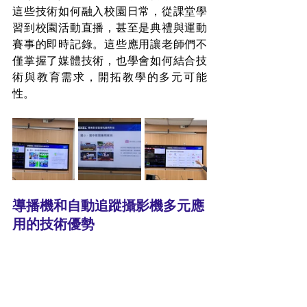
這些技術如何融入校園日常，從課堂學
習到校園活動直播，甚至是典禮與運動
賽事的即時記錄。這些應用讓老師們不
僅掌握了媒體技術，也學會如何結合技
術與教育需求，開拓教學的多元可能
性。
導播機和自動追蹤攝影機多元應
用的技術優勢