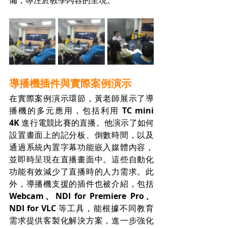
導播機插件與實際案例演示
在實際案例演示環節，黃老師展示了導
播機的多元應用，包括利用 
TC mini 
4K
 進行電競比賽的直播。他演示了如何
設置畫面上的記分板、倒數時間，以及
通過系統內置字幕功能嵌入媒體內容，
並即時呈現在直播畫面中。這些自動化
功能有效減少了直播時的人力需求。此
外，導播機支援的插件也被介紹，包括 
Webcam、NDI for Premiere Pro、
NDI for VLC
 等工具，能根據不同教育
需求提供客製化解決方案，進一步強化