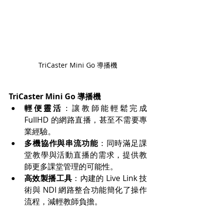
TriCaster Mini Go 導播機
TriCaster Mini Go 導播機
輕便靈活
：讓教師能輕鬆完成 
FullHD 的網路直播，甚至不需要專
業經驗。
多機協作與串流功能
：同時滿足課
堂教學與活動直播的需求，提供教
師更多課堂管理的可能性。
高效製播工具
：內建的 Live Link 技
術與 NDI 網路整合功能簡化了操作
流程，減輕教師負擔。