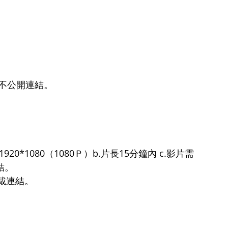
，並提供不公開連結。
0*1080（1080Ｐ）b.片長15分鐘內 c.影片需
結。
載連結。