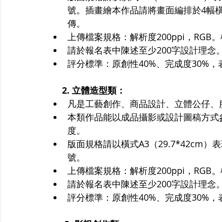
號。插畫繪本作品請將畫面編排於4幅橫
傳。
上傳檔案規格：解析度200ppi，RG
請於報名表中陳述至少200字設計理念
評分標準：原創性40%、完成度30%，
     2. 立體造型類：
凡是工藝創作、商品設計、立體公仔、
本類作品能以成品攝影或設計圖稿方式
度。
版面規格請以橫式A3（29.7*42c
號。
上傳檔案規格：解析度200ppi，RG
請於報名表中陳述至少200字設計理念。
評分標準：原創性40%、完成度30%，表