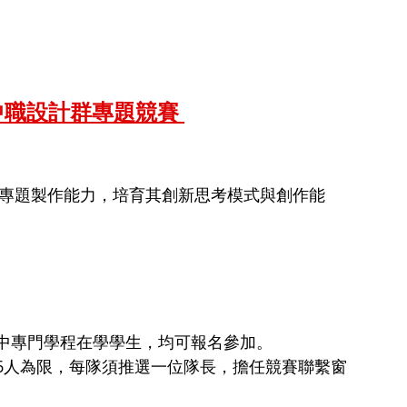
中職設計群專題競賽 
中專門學程在學學生，均可報名參加。 
6人為限，每隊須推選一位隊長，擔任競賽聯繫窗