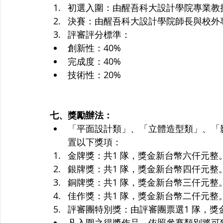
初選入圍：由醒吾科大設計學院專業教
決賽：由醒吾科大設計學院師長與校外
評審評分標準： 
創新性：40%
完成度：40%
技術性：20%
七、獎勵辦法：
「平面設計類」、「立體造型類」、「
置以下獎項：
金牌獎：共1 隊，獎金新台幣六仟元整
銀牌獎：共1 隊，獎金新台幣四仟元整
銅牌獎：共1 隊，獎金新台幣三仟元整
佳作獎：共1 隊，獎金新台幣二仟元整
評審團特別獎：由評審團票選1 隊，獎
凡入圍之得獎作品，依照參賽類別將可