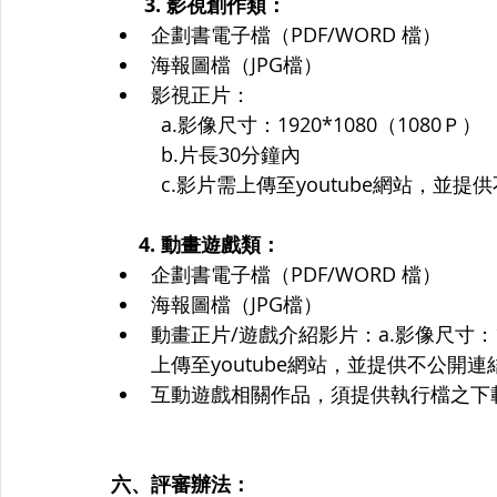
      3. 影視創作類：
企劃書電子檔（PDF/WORD 檔）
海報圖檔（JPG檔）
影視正片：
         a.影像尺寸：1920*1080（1080Ｐ）
         b.片長30分鐘內 
         c.影片需上傳至youtube網站
4. 動畫遊戲類：
企劃書電子檔（PDF/WORD 檔）
海報圖檔（JPG檔）
動畫正片/遊戲介紹影片：a.影像尺寸：192
上傳至youtube網站，並提供不公開連
互動遊戲相關作品，須提供執行檔之下
六、評審辦法：