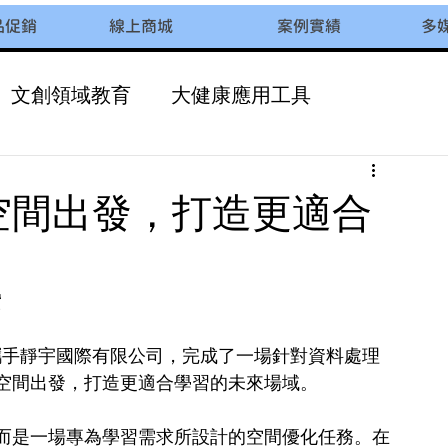
品促銷
線上商城
案例實績
多
文創領域教育
大健康應用工具
校園多元化課程
空間出發，打造更適合
實
校攜手靜宇國際有限公司，完成了一場針對資料處理
空間出發，打造更適合學習的未來場域。
而是一場專為學習需求所設計的空間優化任務。在