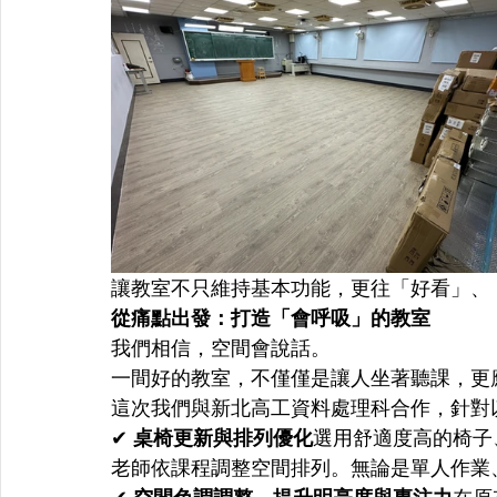
讓教室不只維持基本功能，更往「好看」、
從痛點出發：打造「會呼吸」的教室
我們相信，空間會說話。
一間好的教室，不僅僅是讓人坐著聽課，更
這次我們與新北高工資料處理科合作，針對
✔ 
桌椅更新與排列優化
選用舒適度高的椅子
老師依課程調整空間排列。無論是單人作業