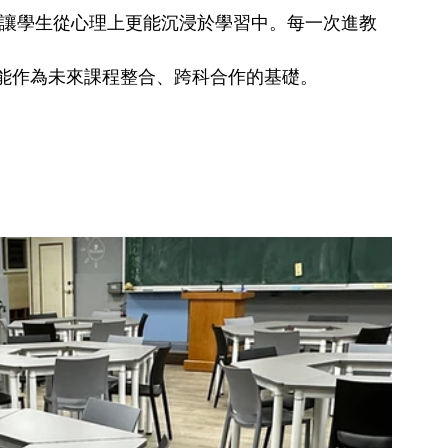
讓學生從心理上更能沉浸於學習中。每一次進教
能作為未來課程整合、跨科合作的基礎。