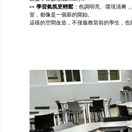
👀 
學習氣氛更輕鬆
：色調明亮、環境清爽，
室，都像是一個新的開始。
這樣的空間改造，不僅服務當前的學生，也