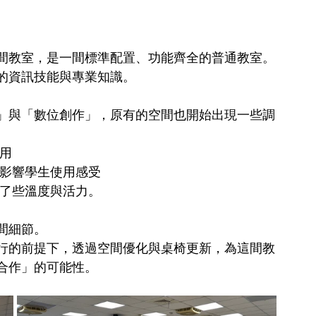
間教室，是一間標準配置、功能齊全的普通教室。
的資訊技能與專業知識。
」與「數位創作」，原有的空間也開始出現一些調
使用
，影響學生使用感受
少了些溫度與活力。
間細節。
行的前提下，透過空間優化與桌椅更新，為這間教
合作」的可能性。