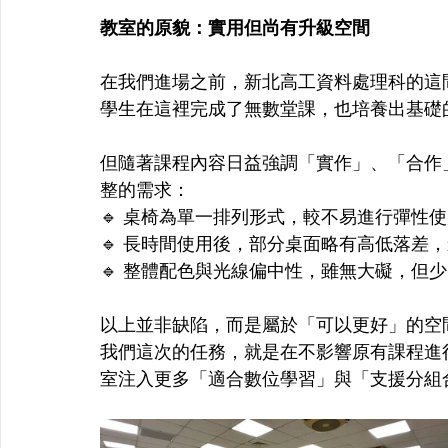
教室的原貌：實用但尚有升級空間
在我們進場之前，新北高工資料處理科的這
學生在這裡完成了無數堂課，也培養出基礎
但隨著課程內容日益強調「實作」、「合作
整的需求：
🔹 桌椅為單一排列形式，較不易進行彈性
🔹 長時間使用後，部分桌面略有高低落差
🔹 整體配色與光線偏中性，雖無大礙，但
以上並非缺陷，而是屬於「可以更好」的空
我們這次的任務，就是在不影響原有課程進
室注入更多「適合數位學習」與「支援分組