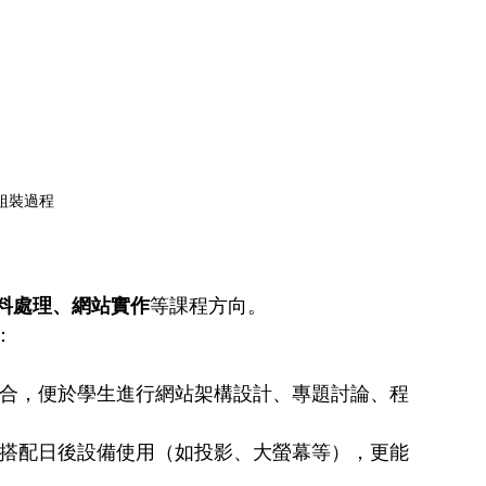
組裝過程
料處理、網站實作
等課程方向。
：
合，便於學生進行網站架構設計、專題討論、程
搭配日後設備使用（如投影、大螢幕等），更能