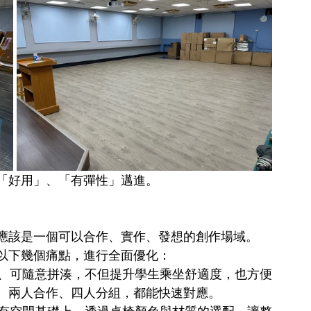
「好用」、「有彈性」邁進。
應該是一個可以合作、實作、發想的創作場域。
以下幾個痛點，進行全面優化：
、可隨意拼湊，不但提升學生乘坐舒適度，也方便
、兩人合作、四人分組，都能快速對應。