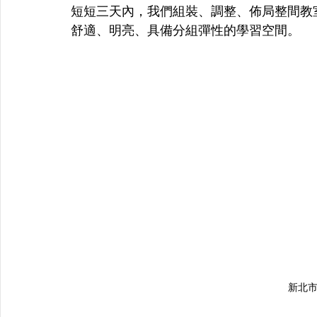
短短三天內，我們組裝、調整、佈局整間教
舒適、明亮、具備分組彈性的學習空間。
新北