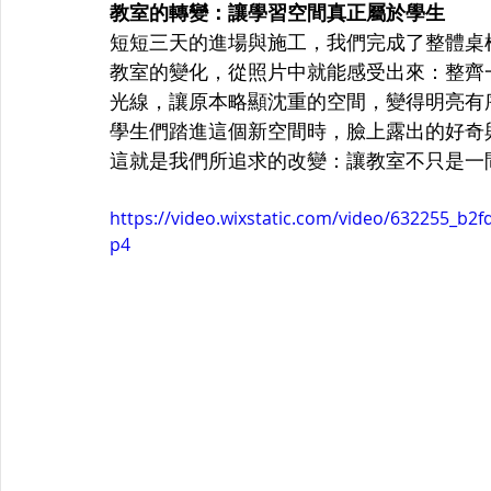
教室的轉變：讓學習空間真正屬於學生
短短三天的進場與施工，我們完成了整體桌
教室的變化，從照片中就能感受出來：整齊
光線，讓原本略顯沈重的空間，變得明亮有
學生們踏進這個新空間時，臉上露出的好奇
這就是我們所追求的改變：讓教室不只是一
https://video.wixstatic.com/video/632255_b
p4