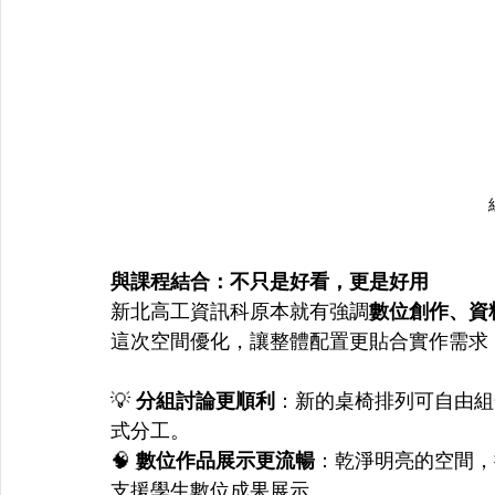
與課程結合：不只是好看，更是好用
新北高工資訊科原本就有強調
數位創作、資
這次空間優化，讓整體配置更貼合實作需求
💡 
分組討論更順利
：新的桌椅排列可自由組
式分工。
🧠 
數位作品展示更流暢
：乾淨明亮的空間，
支援學生數位成果展示。