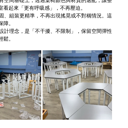
有空間基礎上，透過桌椅顏色與材質的選配，讓整
室看起來「更有呼吸感」，不再壓迫。
固、組裝更精準，不再出現搖晃或不對稱情況。這
保障。
設計理念，是「不干擾、不限制」，保留空間彈性
輕鬆。