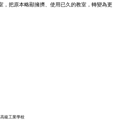
室，把原本略顯擁擠、使用已久的教室，轉變為更
市高級工業學校