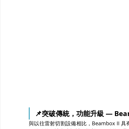
📌突破傳統，功能升級 — Beam
與以往雷射切割設備相比，Beambox I