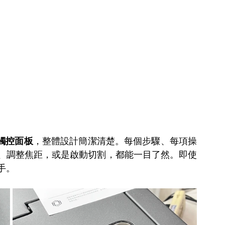
觸控面板
，整體設計簡潔清楚。每個步驟、每項操
、調整焦距，或是啟動切割，都能一目了然。即使
手。