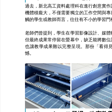
過去，新北高工資料處理科在進行創意實作
機體積龐大，不僅需要獨立的工作空間與專
觸的學生或教師而言，往往有不小的學習門
老師們曾提到，學生在學習影像設計、媒體
但最終成果常停留在螢幕中，缺乏能將數位
也讓教學成果難以完整呈現。那份「看得
憾。