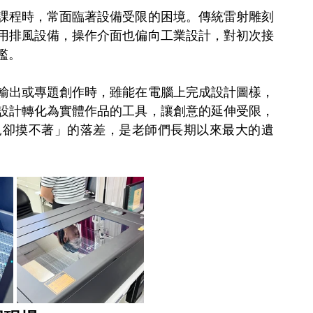
課程時，常面臨著設備受限的困境。傳統雷射雕刻
用排風設備，操作介面也偏向工業設計，對初次接
檻。
輸出或專題創作時，雖能在電腦上完成設計圖樣，
設計轉化為實體作品的工具，讓創意的延伸受限，
見卻摸不著」的落差，是老師們長期以來最大的遺