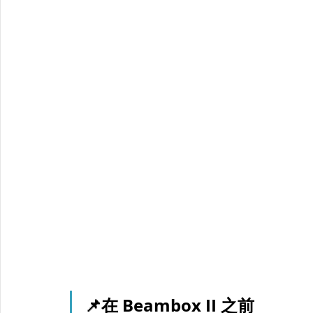
📌在 Beambox II 之前