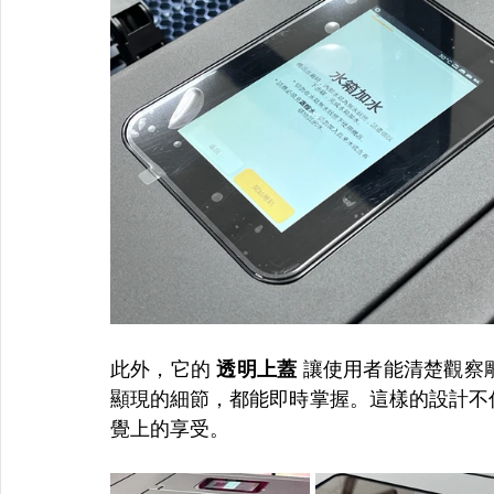
此外，它的 
透明上蓋
 讓使用者能清楚觀察
顯現的細節，都能即時掌握。這樣的設計不
覺上的享受。