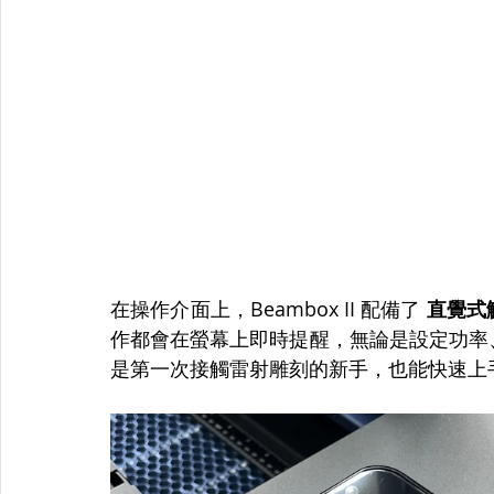
在操作介面上，Beambox II 配備了 
直覺式
作都會在螢幕上即時提醒，無論是設定功率
是第一次接觸雷射雕刻的新手，也能快速上