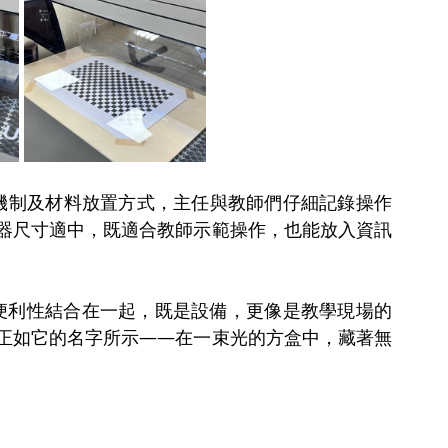
全機制及材料放置方式，主任與教師們仔細記錄操作
器尺寸適中，既適合教師示範操作，也能放入資訊
用級的便利性結合在一起，既是設備，更像是教學現場的
正如它的名字所示——在一束光的方盒中，藏著無