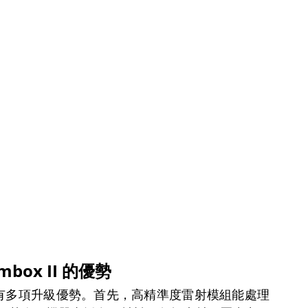
box II 的優勢
I 具有多項升級優勢。首先，高精準度雷射模組能處理