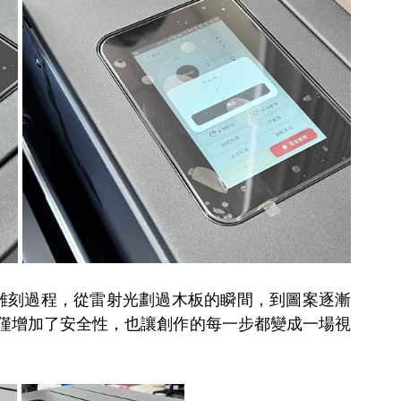
雕刻過程，從雷射光劃過木板的瞬間，到圖案逐漸
僅增加了安全性，也讓創作的每一步都變成一場視