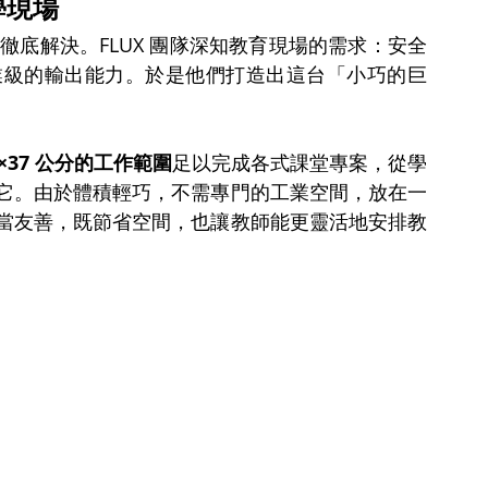
教學現場
徹底解決。FLUX 團隊深知教育現場的需求：安全
業級的輸出能力。於是他們打造出這台「小巧的巨
0×37 公分的工作範圍
足以完成各式課堂專案，從學
它。由於體積輕巧，不需專門的工業空間，放在一
當友善，既節省空間，也讓教師能更靈活地安排教