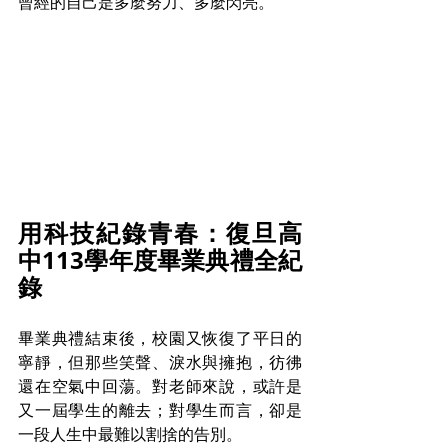
曾經的自己是多麼努力、多麼閃亮。
用科技紀錄青春：復旦高
中113學年度畢業典禮全紀
錄
畢業典禮結束後，校園又恢復了平日的
寧靜，但那些笑聲、淚水與擁抱，彷彿
還在空氣中回蕩。對老師來說，或許是
又一屆學生的離去；對學生而言，卻是
一段人生中最難以割捨的告別。