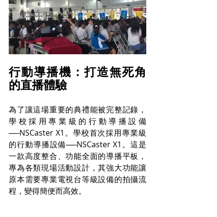
行動導播機：打造無死角
的直播體驗
為了讓這場重要的典禮能被完整記錄，
學校採用專業級的行動導播設備
──NSCaster X1。學校首次採用專業級
的行動導播設備──NSCaster X1。這是
一款高度整合、功能全面的導播平板，
專為各類現場活動設計，其強大功能讓
原本需要專業電視台等級設備的拍攝流
程，變得簡便而高效。