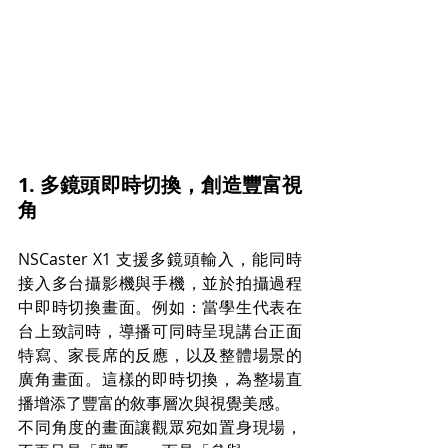
1. 多鏡頭即時切換，創造豐富視
角
NSCaster X1 支援多鏡頭輸入，能同時
接入多台攝影機與手機，並於拍攝過程
中即時切換畫面。例如：當學生代表在
台上致詞時，導播可同時呈現講台正面
特寫、家長席的反應，以及整體場景的
廣角畫面。這樣的即時切換，為整場直
播增添了豐富的敘事層次與視覺美感。
不同角度的畫面讓觀眾宛如置身現場，