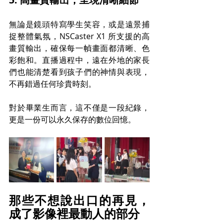
無論是鏡頭特寫學生笑容，或是遠景捕
捉整體氣氛，NSCaster X1 所支援的高
畫質輸出，確保每一幀畫面都清晰、色
彩飽和。直播過程中，遠在外地的家長
們也能清楚看到孩子們的神情與表現，
不再錯過任何珍貴時刻。
對於畢業生而言，這不僅是一段紀錄，
更是一份可以永久保存的數位回憶。
那些不想說出口的再見，
成了影像裡最動人的部分