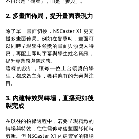
不再只是「觀看」，而是「參與」。
2. 多畫面佈局，提升畫面表現力
除了單一畫面切換，NSCaster X1 更支
援多畫面佈局。例如在頒獎時，畫面可
以同時呈現學生領獎的畫面與頒獎人特
寫，再配上即時字幕與學生姓名資訊，
提升專業感與儀式感。
這樣的設計，讓每一位上台領獎的學
生，都成為主角，獲得應有的光榮與注
目。
3. 內建特效與轉場，直播宛如後
製完成
在以往的拍攝過程中，若要呈現精緻的
轉場與特效，往往需仰賴後製團隊耗時
剪輯。但 NSCaster X1 內建豐富的轉場