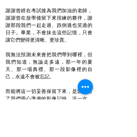
謝謝曾經在考試後為我們加油的老師，
謝謝曾在放學後留下來排練的夥伴，謝
謝那段我們一起走過、跌倒過也笑過的
日子。畢業，不會抹去這些記憶，只會
讓它們變得更清晰、更珍貴。
我無法預測未來會把我們帶到哪裡，但
我們知道，無論走多遠，那一年的夏
天、那一場典禮、那一段影像裡的自
己，永遠不會被忘記。
而能將這一切妥善保留下來，是因為有
了我們用心準備的影像記錄。這一次，
我們選擇用行動導播機，把青春的模樣
拍得清晰、記得完整，留給未來的我
們，一次又一次地重溫。