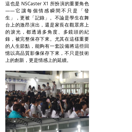
這也是 NSCaster X1 所扮演的重要角色
——它讓每個情感瞬間不只是「發
生」，更被「記錄」。不論是學生在舞
台上的激昂演出，還是家長在觀眾席上
的淚光，都透過多角度、多鏡頭的紀
錄，被完整保存下來。尤其在這樣重要
的人生節點，能夠有一套設備將這些回
憶以高品質影像保存下來，不只是技術
上的創新，更是情感上的延續。