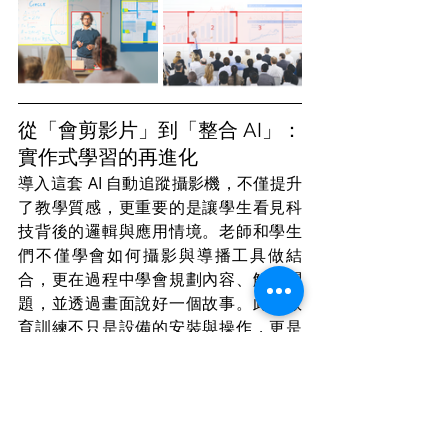
從「會剪影片」到「整合 AI」：
實作式學習的再進化
導入這套 AI 自動追蹤攝影機，不僅提升
了教學質感，更重要的是讓學生看見科
技背後的邏輯與應用情境。老師和學生
們不僅學會如何攝影與導播工具做結
合，更在過程中學會規劃內容、解決問
題，並透過畫面說好一個故事。此次教
育訓練不只是設備的安裝與操作，更是
一場數位技能的啟發。