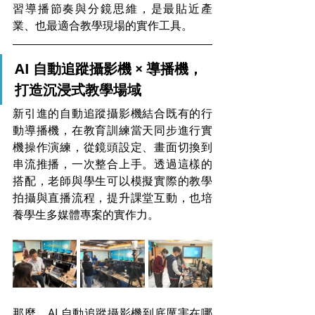
習導播節奏與分鏡思維，是最貼近產
業、也最適合教學現場的實作工具。
AI 自動追蹤攝影機 × 導播機，
打造沉浸式教學場域
新引進的自動追蹤攝影機結合既有的行
動導播機，在教育訓練當天同步進行實
機操作演練，從鏡頭設定、畫面切換到
串流推播，一次整合上手。透過這樣的
搭配，老師與學生可以模擬實際的教學
拍攝與直播流程，提升課堂互動，也培
養學生多媒體專案的實作力。
那麼，AI 自動追蹤攝影機到底厲害在哪