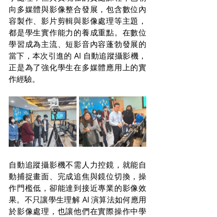
向多媒體與影像整合發展，包含數位內
容製作、影片剪輯與影像處理等主題，
都是學生實作能力的養成重點。在數位
學習成為主流、短影音內容蓬勃發展的
當下，本次引進的 AI 自動追蹤攝影機，
正是為了強化學生在多媒體應用上的實
作經驗。
自動追蹤攝影機不需人力控鏡，就能自
動捕捉畫面、完成追焦與鏡位切換，操
作門檻低，卻能達到接近專業的影像效
果。不只讓學生理解 AI 演算法如何應用
於影像處理，也讓他們在實際操作中學