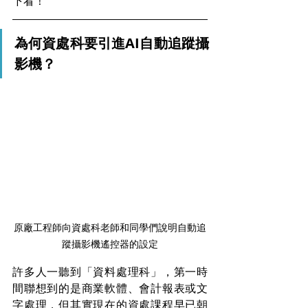
下看！
為何資處科要引進AI自動追蹤攝
影機？
原廠工程師向資處科老師和同學們說明自動追
蹤攝影機遙控器的設定
許多人一聽到「資料處理科」，第一時
間聯想到的是商業軟體、會計報表或文
字處理，但其實現在的資處課程早已朝