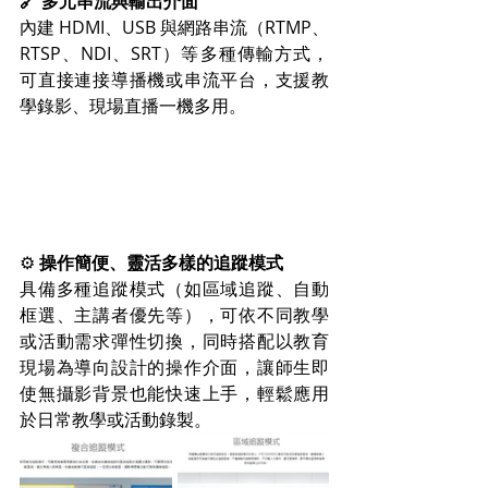
🔗 多元串流與輸出介面
內建 HDMI、USB 與網路串流（RTMP、
RTSP、NDI、SRT）等多種傳輸方式，
可直接連接導播機或串流平台，支援教
學錄影、現場直播一機多用。
⚙️ 
操作簡便、靈活多樣的追蹤模式
具備多種追蹤模式（如區域追蹤、自動
框選、主講者優先等），可依不同教學
或活動需求彈性切換，同時搭配以教育
現場為導向設計的操作介面，讓師生即
使無攝影背景也能快速上手，輕鬆應用
於日常教學或活動錄製。