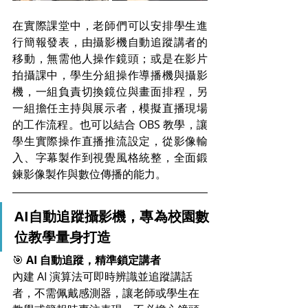
在實際課堂中，老師們可以安排學生進
行簡報發表，由攝影機自動追蹤講者的
移動，無需他人操作鏡頭；或是在影片
拍攝課中，學生分組操作導播機與攝影
機，一組負責切換鏡位與畫面排程，另
一組擔任主持與展示者，模擬直播現場
的工作流程。也可以結合 OBS 教學，讓
學生實際操作直播推流設定，從影像輸
入、字幕製作到視覺風格統整，全面鍛
鍊影像製作與數位傳播的能力。
AI自動追蹤攝影機，專為校園數
位教學量身打造
🎯 
AI 自動追蹤，精準鎖定講者 
內建 AI 演算法可即時辨識並追蹤講話
者，不需佩戴感測器，讓老師或學生在