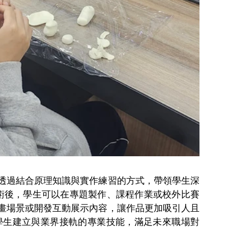
透過結合原理知識與實作練習的方式，帶領學生深
技術後，學生可以在專題製作、課程作業或校外比賽
畫場景或開發互動展示內容，讓作品更加吸引人且
學生建立與業界接軌的專業技能，滿足未來職場對