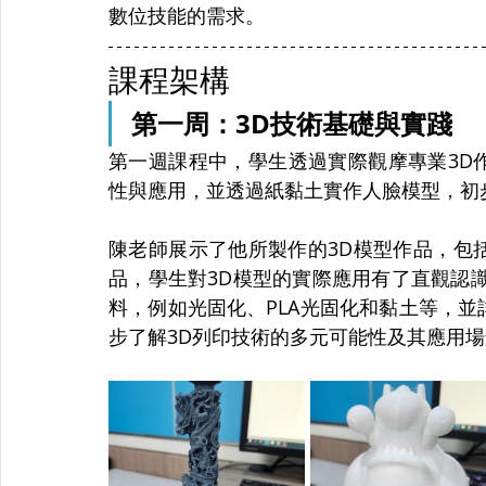
數位技能的需求。
課程架構
第一周：3D技術基礎與實踐
第一週課程中，學生透過實際觀摩專業3D作
性與應用，並透過紙黏土實作人臉模型，初
陳老師展示了他所製作的3D模型作品，包
品，學生對3D模型的實際應用有了直觀認
料，例如光固化、PLA光固化和黏土等，
步了解3D列印技術的多元可能性及其應用