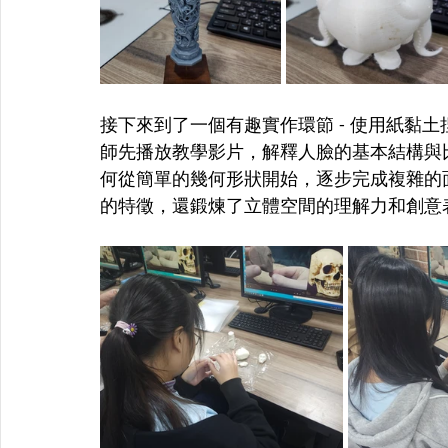
接下來到了一個有趣實作環節 - 使用紙黏
師先播放教學影片，解釋人臉的基本結構與
何從簡單的幾何形狀開始，逐步完成複雜的
的特徵，還鍛煉了立體空間的理解力和創意