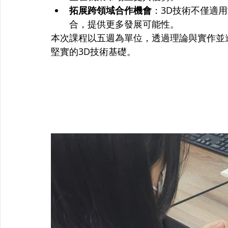
拓展跨領域合作機會
：3D技術不僅適
合，提供更多發展可能性。
本次課程以五週為單位，透過理論與實作並
堅實的3D技術基礎。