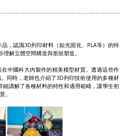
品，認識3D列印材料（如光固化、PLA等）的特
步理解立體空間構造與形狀塑造。
括在中國科大內製作的精美模型材質。透過這些作
識。同時，老師也介紹了3D列印技術使用的多種材
並詳細講解了各種材料的特性和適用範疇，讓學生初
場景。