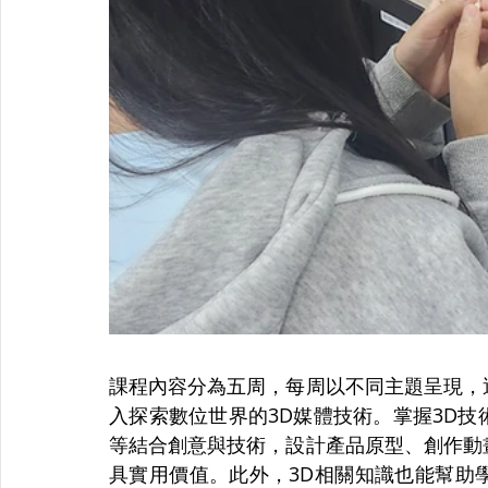
課程內容分為五周，每周以不同主題呈現，
入探索數位世界的3D媒體技術。掌握3D
等結合創意與技術，設計產品原型、創作動
具實用價值。此外，3D相關知識也能幫助