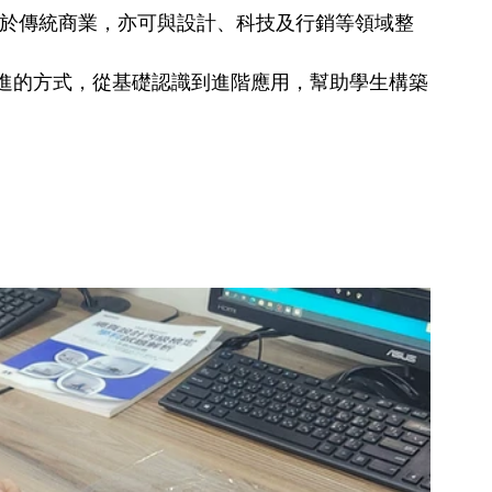
用於傳統商業，亦可與設計、科技及行銷等領域整
進的方式，從基礎認識到進階應用，幫助學生構築