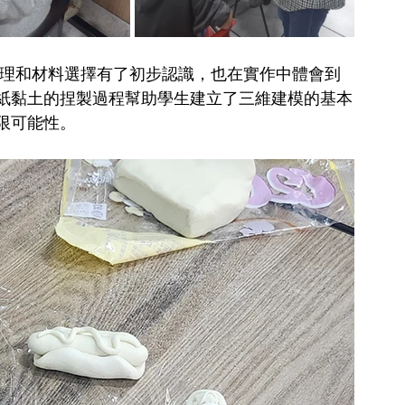
原理和材料選擇有了初步認識，也在實作中體會到
紙黏土的捏製過程幫助學生建立了三維建模的基本
限可能性。