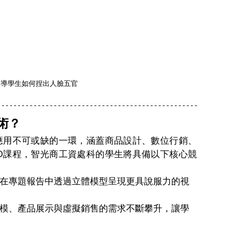
指導學生如何捏出人臉五官
術？
應用不可或缺的一環，涵蓋商品設計、數位行銷、
D課程，智光商工資處科的學生將具備以下核心競
生在專題報告中透過立體模型呈現更具說服力的視
建模、產品展示與虛擬銷售的需求不斷攀升，讓學