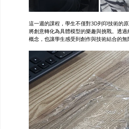
這一週的課程，學生不僅對3D列印技術的
將創意轉化為具體模型的樂趣與挑戰。透過
概念，也讓學生感受到創作與技術結合的無