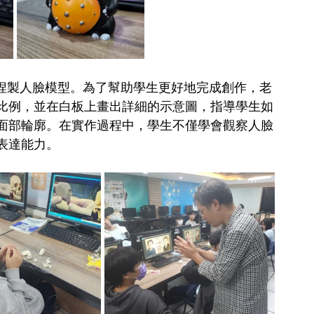
土捏製人臉模型。為了幫助學生更好地完成創作，老
比例，並在白板上畫出詳細的示意圖，指導學生如
面部輪廓。在實作過程中，學生不僅學會觀察人臉
表達能力。