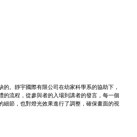
缺的。靜宇國際有限公司在幼家科學系的協助下，
禮的流程，從參與者的入場到講者的發言，每一個
的細節，也對燈光效果進行了調整，確保畫面的視