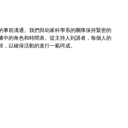
的事前溝通。我們與幼家科學系的團隊保持緊密的
播中的角色和時間表。從主持人到講者，每個人的
排，以確保活動的進行一氣呵成。