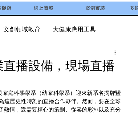
品促銷
線上商城
案例實績
多
文創領域教育
大健康應用工具
校園多元化課程
業直播設備，現場直播
幼兒與家庭科學學系（幼家科學系）迎來新系名揭牌暨
成為這歷史性時刻的直播合作夥伴。然而，要在全球
了熱情，還需要精心的策劃、從容的彩排以及充分