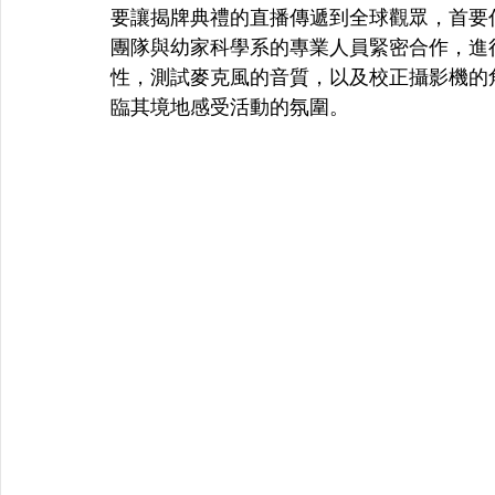
要讓揭牌典禮的直播傳遞到全球觀眾，首要
團隊與幼家科學系的專業人員緊密合作，進
性，測試麥克風的音質，以及校正攝影機的
臨其境地感受活動的氛圍。