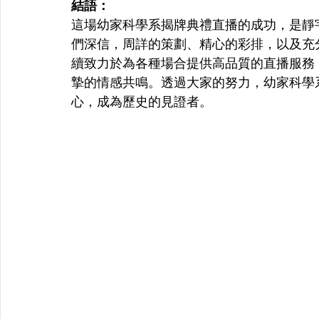
結語：
這場幼家科學系揭牌典禮直播的成功，是靜
們深信，周詳的策劃、精心的彩排，以及充
續致力於為各種場合提供高品質的直播服務
摯的情感共鳴。透過大家的努力，幼家科學
心，成為歷史的見證者。