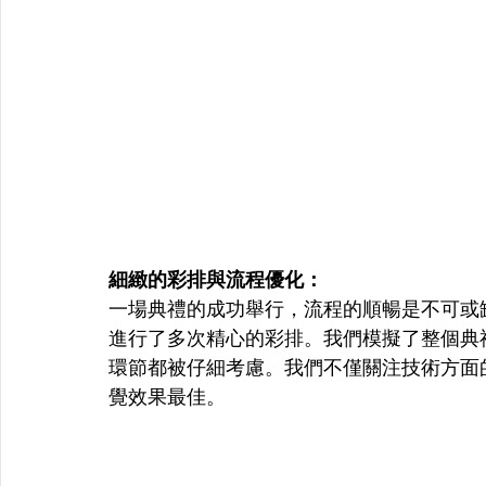
細緻的彩排與流程優化：
一場典禮的成功舉行，流程的順暢是不可或
進行了多次精心的彩排。我們模擬了整個典
環節都被仔細考慮。我們不僅關注技術方面
覺效果最佳。