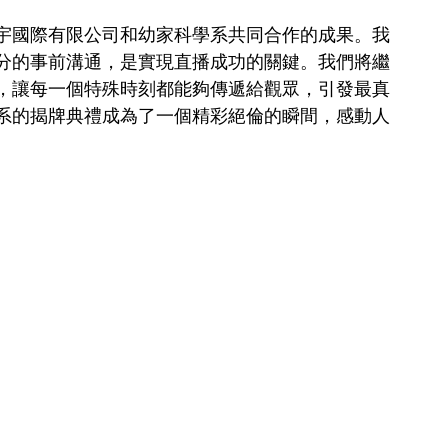
宇國際有限公司和幼家科學系共同合作的成果。我
分的事前溝通，是實現直播成功的關鍵。我們將繼
，讓每一個特殊時刻都能夠傳遞給觀眾，引發最真
系的揭牌典禮成為了一個精彩絕倫的瞬間，感動人