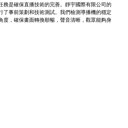
任務是確保直播技術的完善。靜宇國際有限公司的
行了事前策劃和技術測試。我們檢測導播機的穩定
角度，確保畫面轉換順暢，聲音清晰，觀眾能夠身