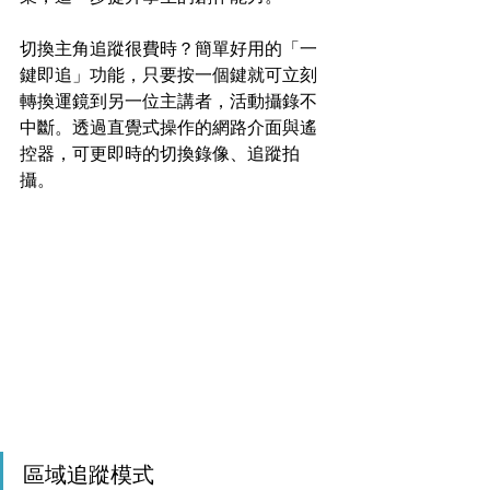
切換主角追蹤很費時？簡單好用的「一
鍵即追」功能，只要按一個鍵就可立刻
轉換運鏡到另一位主講者，活動攝錄不
中斷。透過直覺式操作的網路介面與遙
控器，可更即時的切換錄像、追蹤拍
攝。
區域追蹤模式