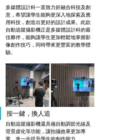
多媒體設計科一直致力於融合科技及創
意，希望讓學生能夠更深入地探索及應
用科技，創造出更好的設計成果。此款
自動追蹤攝影機正是多媒體設計科的最
佳夥伴，能夠讓學生更加輕鬆地掌握影
像創作技巧，同時帶來更豐富的教學體
驗。
按一鍵，換人追
自動追蹤攝影機還具備自動調節光線及
背景虛化等功能，讓拍攝效果更加專
業，進一步提升學生的創作能力。