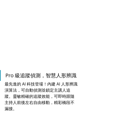
Pro 級追蹤偵測，智慧人形辨識
最先進的 AI 科技登場！內建 AI 人形辨識
演算法，可自動偵測並鎖定主講人追
蹤。靈敏精確的追蹤效能，可即時跟隨
主持人前後左右自由移動，精彩橋段不
漏接。