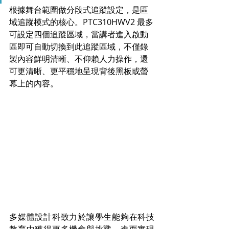
根據舞台範圍做分段式追蹤設定，是區
域追蹤模式的核心。PTC310HWV2 最多
可設定四個追蹤區域，當講者進入啟動
區即可自動切換到此追蹤區域，不僅錄
製內容鮮明清晰、不仰賴人力操作，還
可更清晰、更平穩地呈現背後黑板或螢
幕上的內容。
多媒體設計科致力於讓學生能夠在科技