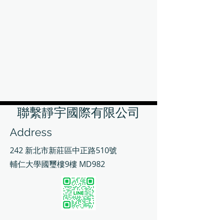
聯繫靜宇國際有限公司
Address
242 新北市新莊區中正路510號
輔仁大學國璽樓9樓 MD982