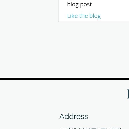
blog post
Like the blog
Address