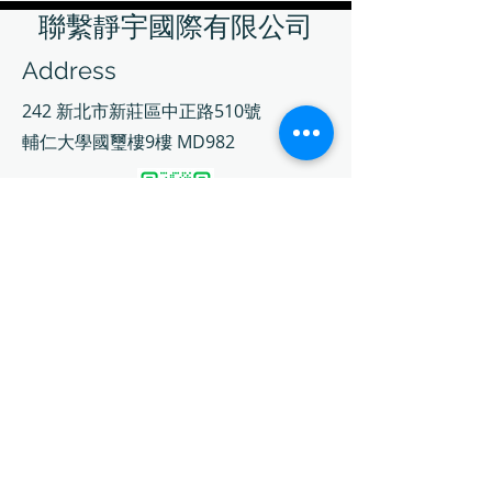
聯繫靜宇國際有限公司
Address
242 新北市新莊區中正路510號
輔仁大學國璽樓9樓 MD982
Contact
02-7730-3599
info@jing-yeu.com