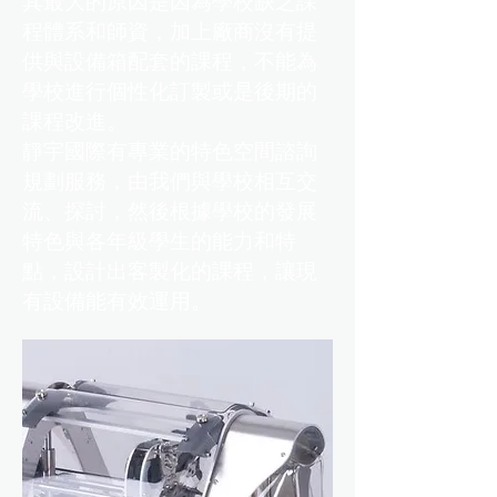
其最大的原因是因為學校缺乏課
程體系和師資，加上廠商沒有提
供與設備箱配套的課程，不能為
學校進行個性化訂製或是後期的
課程改進。
靜宇國際有專業的特色空間諮詢
規劃服務，由我們與學校相互交
流、探討，然後根據學校的發展
特色與各年級學生的能力和特
點，設計出客製化的課程，讓現
有設備能有效運用。