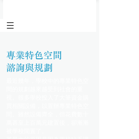
專業特色空間
諮詢與規劃
最近幾年，學校中的專業特色空
間的規劃越來越受到社會的重
視。很多學校投入了大筆資金購
買相關設備，以置辦專業特色空
間。雖然設備齊全，但花費數十
萬甚至上百萬元建置後，卻漸漸
被學校閒置了。