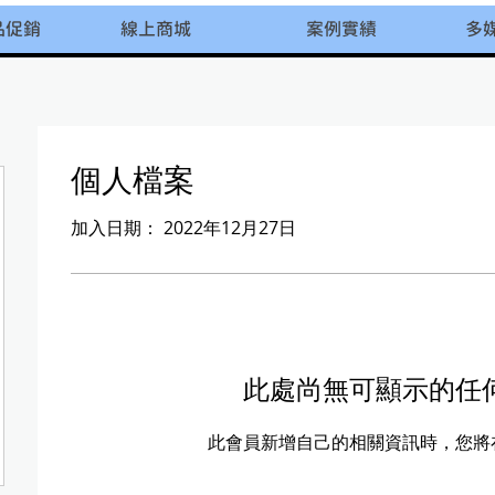
品促銷
線上商城
案例實績
多
個人檔案
加入日期： 2022年12月27日
此處尚無可顯示的任
此會員新增自己的相關資訊時，您將