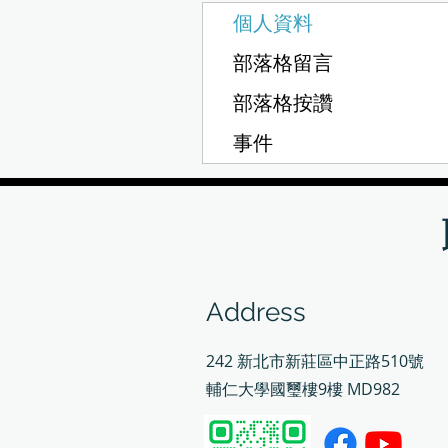
個人資料
部落格留言
部落格按讚
事件
Address
242 新北市新莊區中正路510號
輔仁大學國璽樓9樓 MD982