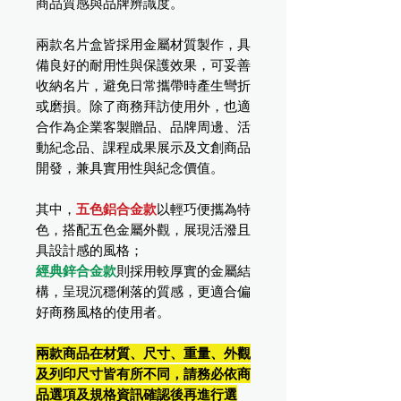
商品質感與品牌辨識度。
兩款名片盒皆採用金屬材質製作，具
備良好的耐用性與保護效果，可妥善
收納名片，避免日常攜帶時產生彎折
或磨損。除了商務拜訪使用外，也適
合作為企業客製贈品、品牌周邊、活
動紀念品、課程成果展示及文創商品
開發，兼具實用性與紀念價值。
其中，
五色鋁合金款
以輕巧便攜為特
色，搭配五色金屬外觀，展現活潑且
具設計感的風格；
經典鋅合金款
則採用較厚實的金屬結
構，呈現沉穩俐落的質感，更適合偏
好商務風格的使用者。
兩款商品在材質、尺寸、重量、外觀
及列印尺寸皆有所不同，請務必依商
品選項及規格資訊確認後再進行選