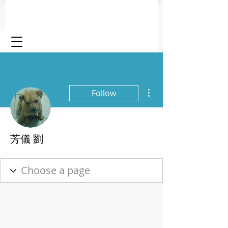
More actions
Follow
芳儀 劉