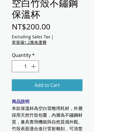
空白竹殼不鏽鋼
保溫杯
Price
NT$200.00
Excluding Sales Tax
|
單筆滿1.2萬免運費
Quantity
*
Add to Cart
商品說明
本款保溫杯為空白雷雕用耗材，外層
採用天然竹殼包覆，內層為不鏽鋼材
質，兼具實用機能與自然質感外觀。
竹殼表面適合進行雷射雕刻，可清楚