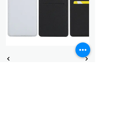
聯繫靜宇國際有限公司
Address
242 新北市新莊區中正路510號
輔仁大學國璽樓9樓 MD982