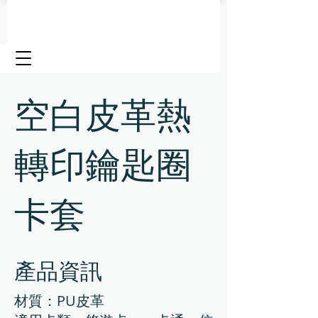
空白皮革熱
轉印鑰匙圈
卡套
產品資訊
材質：PU皮革