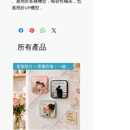
。適用於各種機型，相容性極高，也
適用於UP機型 。
所有產品
客製照片 × 專屬音樂｜一鍵播放