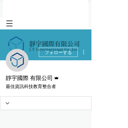
その他
フォローする
管理者
靜宇國際 有限公司
最佳資訊科技教育整合者