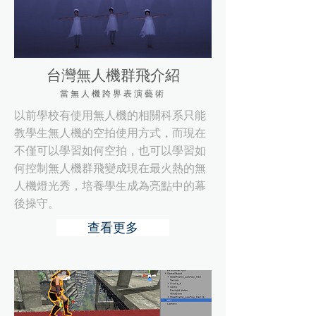
台灣無人機群飛介紹
當無人機跨界表演藝術
以前學校有使用無人機的相關科系只能
教學生無人機的空拍使用方式，而現在
不僅可以學習如何空拍，也可以學習如
何控制無人機群飛變成現在最火熱的無
人機燈光秀，培養學生成為亮點中的幕
後操守。
查看更多