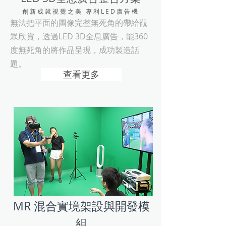
創新成就視覺之美 專利LED廣告機
無法把平面的圖像完整無死角的帶給觀
眾欣賞，透過LED 3D全息廣告，能360
度無死角的將作品呈現，成功製造話
題。
查看更多
MR 混合實境架設與開發模
組