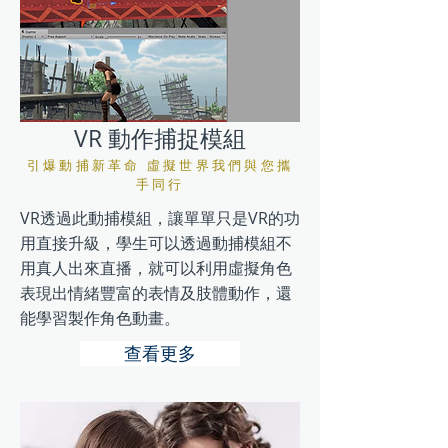
VR 動作捕捉模組
引爆動捕新革命 虛擬世界我們與您攜
手同行
VR透過此動捕模組，讓單單只是VR的功
用直接升級，學生可以透過動捕模組不
用真人出來直播，就可以利用虛擬角色
表現出情緒豐富的表情及肢體動作，還
能學習製作角色動畫。
查看更多