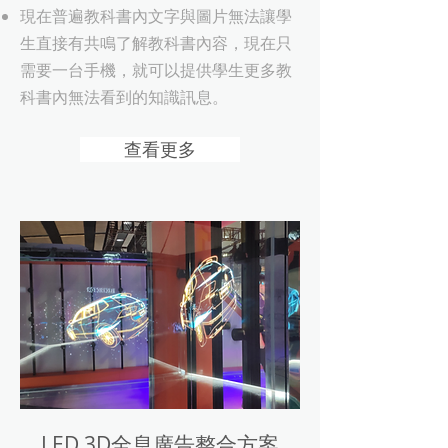
現在普遍教科書內文字與圖片無法讓學
生直接有共鳴了解教科書內容，現在只
需要一台手機，就可以提供學生更多教
科書內無法看到的知識訊息。
查看更多
LED 3D全息廣告整合方案