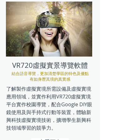
VR720虛擬實景導覽軟體
結合語音導覽，更加清楚學區的特色及優點
有如身歷其境的真實感
了解製作虛擬實境所需設備及虛擬實境
應用領域，並實作利用VR720虛擬實境
平台實作校園導覽，配合Google DIY眼
鏡使用及與手持式行動等裝置，體驗新
興科技虛擬實境技術，擴增學生新興科
技領域學習的競爭力。