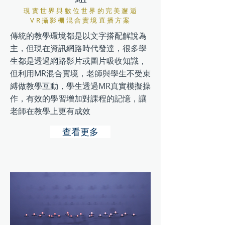
現實世界與數位世界的完美邂逅
VR攝影棚混合實境直播方案
傳統的教學環境都是以文字搭配解說為
主，但現在資訊網路時代發達，很多學
生都是透過網路影片或圖片吸收知識，
但利用MR混合實境，老師與學生不受束
縛做教學互動，學生透過MR真實模擬操
作，有效的學習增加對課程的記憶，讓
老師在教學上更有成效
查看更多