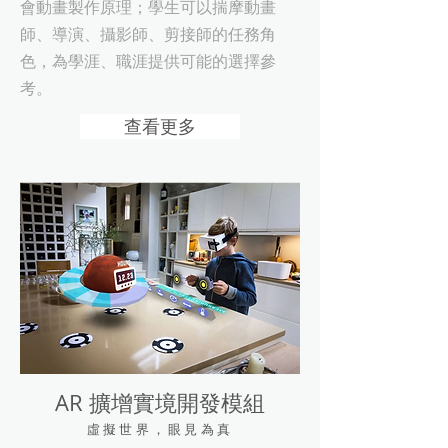
會動畫製作原理；學生可以揣摩動畫
師、導演、攝影師、剪接師的任務角
色，為學涯、職涯提供可能的選擇參
考。
查看更多
AR 擴增實境開發模組
虛擬世界，眼見為真