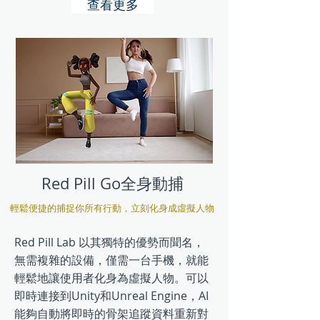
查看更多
Red Pill G
o全身動捕
輕鬆便捷的捕捉你所有行動，立刻化身成虛擬人物
Red Pill Lab 以其獨特的優勢而聞名，
無需複雜的設備，僅需一台手機，就能
輕鬆地讓使用者化身為虛擬人物。可以
即時連接到Unity和Unreal Engine，AI
能夠自動將即時的骨架追蹤資料重新對