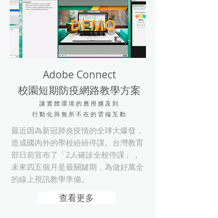
Adobe Connect
校園短期防疫網路教學方案
讓實體環境的應用擴及
到
行動化
與無所不在的雲端互動
最近因為新冠肺炎疫情的全球大爆發，
造成國內外的學校紛紛停課。台灣教育
部日前宣布了「2人確診全校停課」，
未來四五個月是最關鍵期，為做好萬全
的線上視訊教學準備。
查看更多