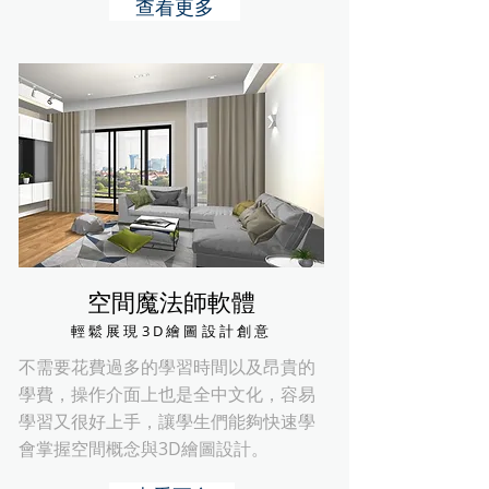
查看更多
空間魔法師軟體
輕鬆展現3D繪圖設計創意
不需要花費過多的學習時間以及昂貴的
學費，操作介面上也是全中文化，容易
學習又很好上手，讓學生們能夠快速學
會掌握空間概念與3D繪圖設計。