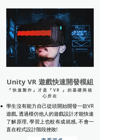
Unity VR 遊戲快速開發模組
『快速製作』才是『VR 』的基礎與核
心所在
學生沒有能力自己從頭開始開發一款VR
遊戲, 透過模仿他人的遊戲設計才能快速
了解原理, 學習上也較有成就感, 不會一
直在程式設計階段挫敗!