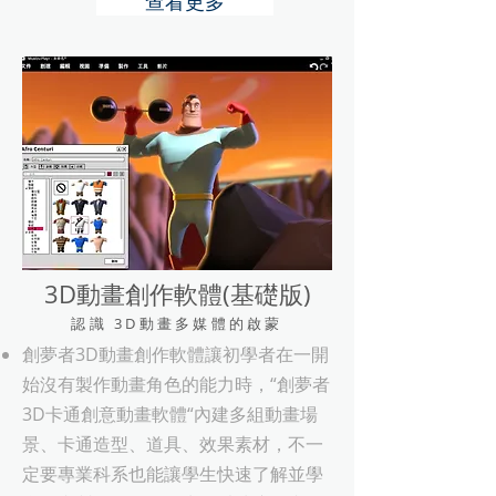
查看更多
3D動畫創作軟體(基礎版)
認識 3D動畫多媒體的啟蒙
創夢者3D動畫創作軟體讓初學者在一開
始沒有製作動畫角色的能力時，“創夢者
3D卡通創意動畫軟體“內建多組動畫場
景、卡通造型、道具、效果素材，不一
定要專業科系也能讓學生快速了解並學