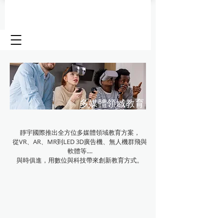
​多媒體領域教育
靜宇國際推出全方位多媒體領域教育方案，
​從VR、AR、MR到LED 3D廣告機、無人機群飛與
軟體等....
與時俱進，用數位與科技帶來創新教育方式。