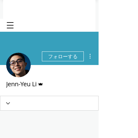
その他
フォローする
管理者
Jenn-Yeu Li