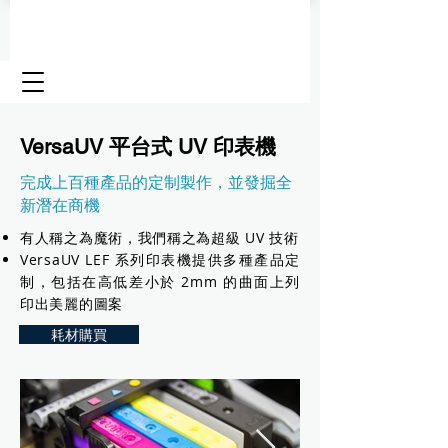
VersaUV 平台式 UV 印表機
完成上百種產品的定制製作，並發掘全
新潛在商機
有人稱之為魔術，
我們稱之為超級 UV 技術
VersaUV LEF 系列印表機提供多種產品定
制，包括在高低差小於 2mm 的曲面上列
印出美麗的圖案
耗材購買