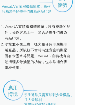
​優勢
VersaUV直噴機機體簡單，操作
容易適合給學生們做為商品印製
VersaUV直噴機機體簡單，沒有複雜的配
件，操作容易上手，適合給學生們做為
商品印製。
學校並不像工廠一樣大量使用印刷機印
製產品，所以較不會時時注意直噴機是
否有卡墨水等問題。VersaUV直噴機有自
動清理多餘油墨的功能，也非常適合供
學校使用。
應用
情境
學生通常只需要印製少量樣品，
且大量印刷
不容許任何印刷錯誤