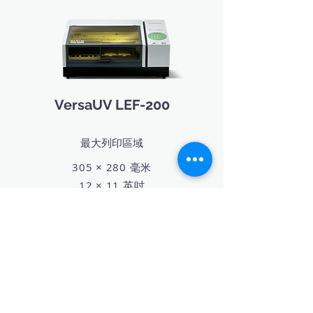
VersaUV LEF-200
最大列印區域
305 × 280 毫米
12 × 11 英吋
墨水配置選項
CMYK + 透明墨 (gloss) + 白墨
CMYK + 架橋劑 + 白墨
CMYK + 白墨 + 白墨
所有 RIP 軟體