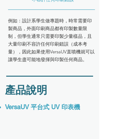
例如：設計系學生做專題時，時常需要印
製商品，外面印刷商品都有印製數量限
制，但學生通常只需要印製少量樣品，且
大量印刷不容許任何印刷錯誤（成本考
量），因此如果使用VersaUV直噴機就可以
讓學生盡可能地發揮與印製任何商品。
產品說明
VersaUV 平台式 UV 印表機