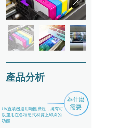
​產品分析
為什麼
需要
UV直噴機運用範圍廣泛，擁有可
以運用在各種硬式材質上印刷的
功能