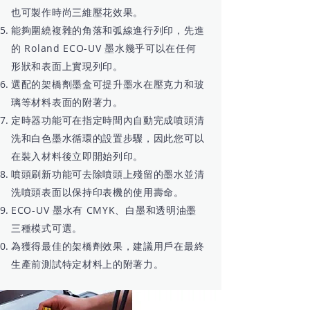
也可製作時尚三維壓花效果。
能夠圍繞複雜的角落和弧線進行列印，先進
的 Roland ECO-UV 墨水幾乎可以在任何
形狀和表面上實現列印。
選配的架橋劑墨盒可提升墨水在壓克力和玻
璃等材料表面的附著力。
定時器功能可在指定時間內自動完成噴頭清
洗和白色墨水循環的設置步驟，因此您可以
在裝入材料後立即開始列印。
噴頭刷新功能可去除噴頭上殘留的墨水並清
洗噴頭表面以保持印表機的使用壽命。
ECO-UV 墨水有 CMYK、白墨和透明油墨
三種模式可選。
為獲得最佳的架橋劑效果，建議用戶在最終
生產前測試特定材料上的附著力。