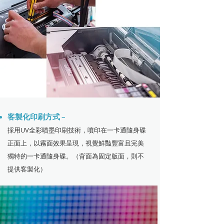
客製化印刷方式
－
採用UV全彩噴墨印刷技術，噴印在一卡通隨身碟
正面上，以霧面效果呈現，視覺鮮豔豐富且完美
獨特的一卡通隨身碟。（背面為固定版面，則不
提供客製化）