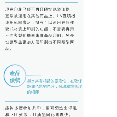
現在印刷已經不再只限於紙類印刷，
更常被運用在其他商品上。UV直噴機
運用範圍廣泛，擁有可以運用在各種
硬式材質上印刷的功能，不需要再用
不同客製化機器來做商品印刷。另外
也讓學生更加方便印製出不同類型商
品。
產品
優勢
墨水具有相當的靈活性，在確保
艷麗色彩的同時，保證精準無誤
的細節
能夠多層疊加列印，更可塑造出浮雕
和 3D 效果，且油墨固化速度快。