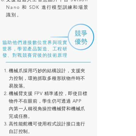
Nano 和 SDK 進行模型訓練和場景
識別。
​競爭
​優勢
協助他們連接數位世界與現實
世界，學習產品製造、工程研
發、對戰競賽背後的技術原理
機械爪採用巧妙的結構設計，支援夾
力控制，環抱抓取多種形狀物件時不
易脫落。
機械臂支援 FPV 精準遙控，即使目標
物件不在眼前，學生仍可透過 APP
內第一人稱視角操控機械臂和機械爪
完成任務。
高性能舵機可使用程式設計接口進行
自訂控制。