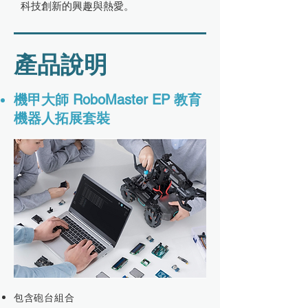
科技創新的興趣與熱愛。
產品說明
機甲大師 RoboMaster EP 教育
機器人拓展套裝
包含砲台組合