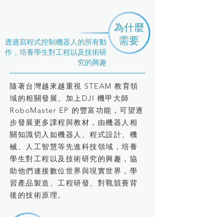
為什麼
需要
透過寫程式控制機器人的所有動
作，培養學生對工程以及技術研
究的興趣
隨著台灣越來越重視 STEAM 教育領
域的相關發展、加上DJI 機甲大師
RoboMaster EP 的豐富功能，可望逐
步發展更多課程與教材，由機器人相
關知識切入如機器人、程式設計、機
械、人工智慧等先進科技領域，培養
學生對工程以及技術研究的興趣，協
助他們連接數位世界與現實世界，學
習產品製造、工程研發、對戰競賽背
後的技術原理。