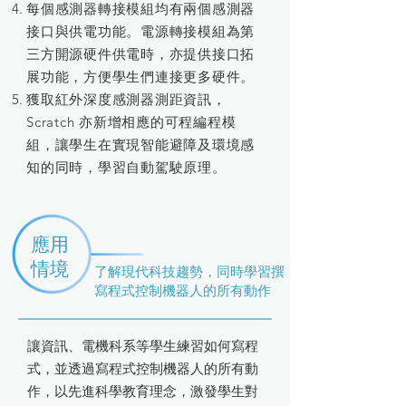
每個感測器轉接模組均有兩個感測器
接口與供電功能。電源轉接模組為第
三方開源硬件供電時，亦提供接口拓
展功能，方便學生們連接更多硬件。
獲取紅外深度感測器測距資訊，
Scratch 亦新增相應的可程編程模
組，讓學生在實現智能避障及環境感
知的同時，學習自動駕駛原理。
應用
情境
了解現代科技趨勢，同時學習撰
寫程式控制機器人的所有動作
讓資訊、電機科系等學生練習如何寫程
式，並透過寫程式控制機器人的所有動
作，以先進科學教育理念，激發學生對