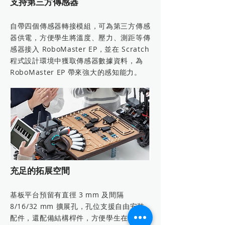
支持第三方傳感器
自帶四個傳感器轉接模組，可為第三方傳感
器供電，方便學生將溫度、壓力、測距等傳
感器接入 RoboMaster EP，並在 Scratch
程式設計環境中獲取傳感器數據資料，為
RoboMaster EP 帶來強大的感知能力。
充足的拓展空間
基板平台預留有直徑 3 mm 及間隔
8/16/32 mm 擴展孔，孔位支援自由安裝
配件，還配備結構桿件，方便學生在此基礎