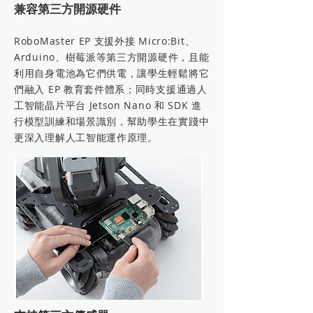
兼容第三方開源硬件
RoboMaster EP 支援外接 Micro:Bit、
Arduino、樹莓派等第三方開源硬件，且能
利用自身電池為它們供電，讓學生輕鬆將它
們融入 EP 教育套件體系；同時支援通過人
工智能晶片平台 Jetson Nano 和 SDK 進
行模型訓練和場景識別，幫助學生在實踐中
更深入理解人工智能運作原理。