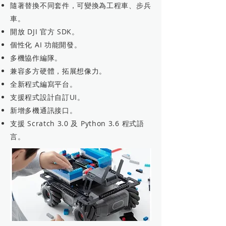
隨著替換不同套件，可變換為工程車、步兵
車。
開放 DJI 官方 SDK。
個性化 AI 功能開發。
多機協作編隊。
兼容多方硬體，拓展想像力。
全新程式編寫平台。
支援程式設計自訂UI。
新增多機通訊接口。
支援 Scratch 3.0 及 Python 3.6 程式語
言。