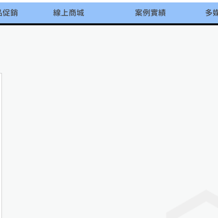
品促銷
線上商城
案例實績
多