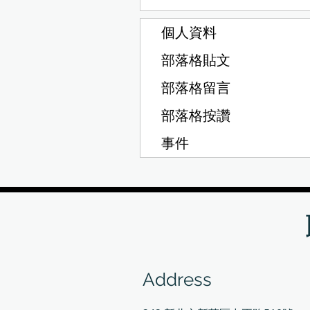
個人資料
部落格貼文
部落格留言
部落格按讚
事件
Address