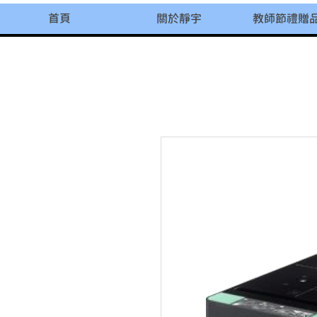
首頁
關於靜宇
教師節禮贈