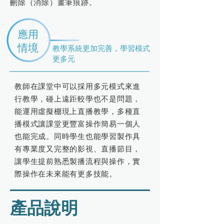
刪除（消除）畫筆痕跡。
應用
情境
教學系統更加完善，學習模式
更多元
教師在課堂中可以採
用多元模式來進
行教學，碰上遠距較學也不是問題，
能運用虛擬棚現上直播教學，多種直
播模式讓課堂更豐富操作簡易一個人
也能完成。同時學生也能學習製作具
有專業度又完整的影視、直播節目，
讓學生提前熟悉製播流程與操作，實
際操作在未來能有更多技能。
產品說明