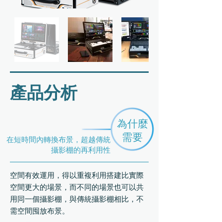
​產品分析
為什麼
需要
在短時間內轉換布景，超越傳統
攝影棚的再利用性
空間有效運用，得以重複利用搭建比實際
空間更大的場景，而不同的場景也可以共
用同一個攝影棚，與傳統攝影棚相比，不
需空間囤放布景。