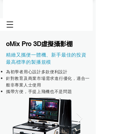
oMix Pro 3D虛擬攝影棚
精緻又攜便一體機、新手最佳的投資
最高標準的製播規模
為初學者用心設計多款便利設計
針對教育及商業市場需求進行優化，適合一
般非專業人士使用
攜帶方便，手提上飛機也不是問題