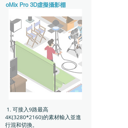
oMix Pro 3D虛擬攝影棚
1. 可接入9路最高
4K(3280*2160)的素材輸入並進
行混和切換。