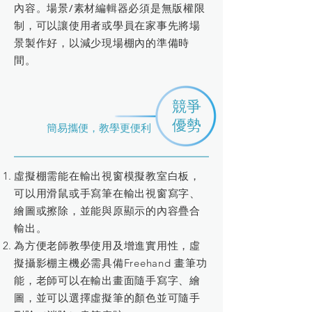
內容。場景/素材編輯器必須是無版權限
制，可以讓使用者或學員在家事先將場
景製作好，以減少現場棚內的準備時
間。
​競爭
​優勢
​簡易攜便，教學更便利
虛擬棚需能在輸出視窗模擬教室白板，
可以用滑鼠或手寫筆在輸出視窗寫字、
繪圖或擦除，並能與原顯示的內容疊合
輸出。
為方便老師教學使用及增進實用性，虛
擬攝影棚主機必需具備Freehand 畫筆功
能，老師可以在輸出畫面隨手寫字、繪
圖，並可以選擇虛擬筆的顏色並可隨手