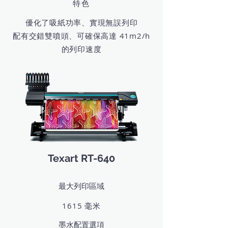
特色
優化了吸紙功率、實現無誤列印
配有交錯雙噴頭、可確保高達 41m2/h
的列印速度
Texart RT-640
最大列印區域
1615 毫米
墨水配置選項