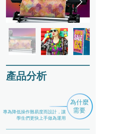
​產品分析
為什麼
需要
專為降低操作難易度而設計，讓
學生們更快上手做為運用