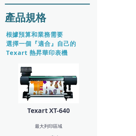
產品規格
據預算和業務需要
根
選擇一個『適合』自己的
Texart 熱昇華印表機
Texart XT-640
最大列印區域