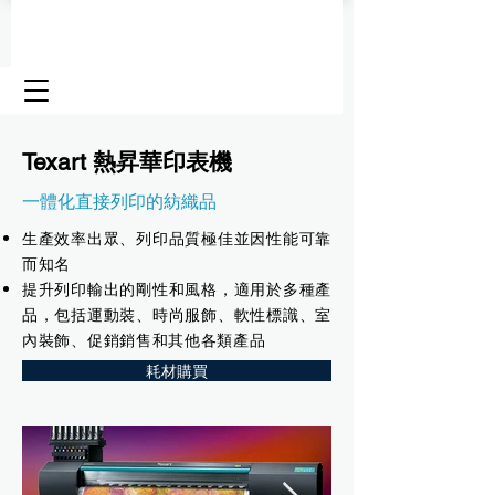
Texart 熱昇華印表機
一體化直接列印的紡織品
生產效率出眾、列印品質極佳並因性能可靠
而知名
提升列印輸出的剛性和風格，適用於多種產
品，包括運動裝、時尚服飾、軟性標識、室
內裝飾、促銷銷售和其他各類產品
耗材購買