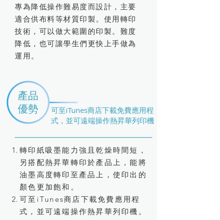
專為降低操作難易度而設計，主要
適合供布料等材質印製。使用轉印
技術，可以做大範圍的印製。難度
降低，也可讓學生們更快上手做為
運用。
產品
優勢
可至iTunes商店下載免費應用程
式，並可遠端操作熱昇華列印機
轉印紙吸墨能力強且乾燥時間短，
另搭配熱昇華轉印於產品上，能將
油墨高度轉印至產品上，使印出的
顏色更加飽和。
可至iTunes商店下載免費應用程
式，並可遠端操作熱昇華列印機。