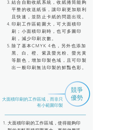
結合自動收紙系統，收紙捲筒能夠
平整的收送紙張，讓印刷更加順利
且快速，並防止卡紙的問題出現。
印刷工作區範圍大，可大面積印
刷；小面積印刷時，也可多圖印
刷，減少印刷次數。
除了基本CMYK 4色，另外也添加
黑、白、橙、紫及螢光粉、螢光黃
等顏色，增加印製色域，且可印製
出一般印刷無法印製的鮮豔色彩。
​競爭
​優勢
大面積印刷的工作區域，而非只
有小範圍印製
大面積印刷的工作區域，使得能夠印