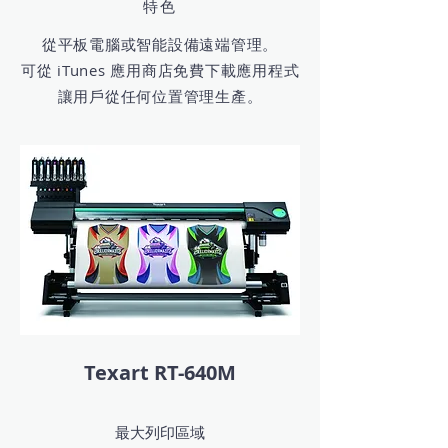
特色
從平板電腦或智能設備遠端管理。
可從 iTunes 應用商店免費下載應用程式
讓用戶從任何位置管理生產。
Texart RT-640M
最大列印區域