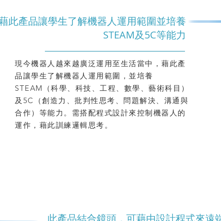
藉此產品讓學生了解機器人運用範圍並培養
STEAM及5C等能力
現今機器人越來越廣泛運用至生活當中，藉此產
品讓學生了解機器人運用範圍，並培養
STEAM（科學、科技、工程、數學、藝術科目）
及5C（創造力、批判性思考、問題解決、溝通與
合作）等能力。需搭配程式設計來控制機器人的
運作，藉此訓練邏輯思考。
此產品結合鏡頭，可藉由設計程式來遠