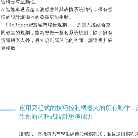
習時更有互動性。
AI智能車透過超音波感應器與表情系統結合，帶有感
情的設計讓機器的發揮更加生動。
「FlipRobot智慧城市場景規劃」，是讓系統結合空
間教室的規劃，能為您做一整套系統規劃，除了擁有
辨識機器人外，另外規劃屬於他的空間，讓運用升級
更極致。
運用寫程式的技巧控制機器人的所有動作，
生創新的程式設計思考能力
讓資訊、電機科系等學生練習如何寫程式，並且運用寫程