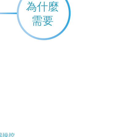
為什麼
需要
端操控