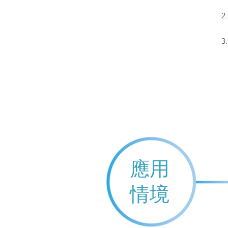
應用
情境