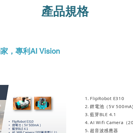
產品規格
家，專利AI Vision
FlipRobot E310
鋰電池（5V 500mA
藍芽BLE 4.1
AI Wifi Camer
超音波感應器