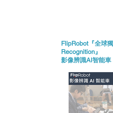
FlipRobot『全球獨
Recognition』
影像辨識AI智能車