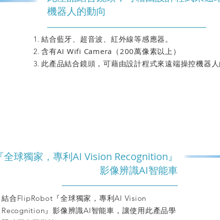
機器人的動向
結合藍牙、超音波、紅外線等感應器。
含有AI Wifi Camera（200萬像素以上）
此產品結合鏡頭，可藉由設計程式來遠端操控機器人
『全球獨家，專利AI Vision Recognition』
影像辨識AI智能車
結合FlipRobot『全球獨家，專利AI Vision
Recognition』影像辨識AI智能車，讓使用此產品學