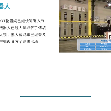
器人
IOT物聯網已經快速進入到
與機器人已經大量取代了傳統
越人類，無人智能車已經普及
覺辨識教育方案即將出場。