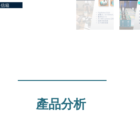
服信箱
​產品分析