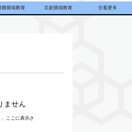
媒體領域教育
文創領域教育
查看更多
りません
と、ここに表示さ