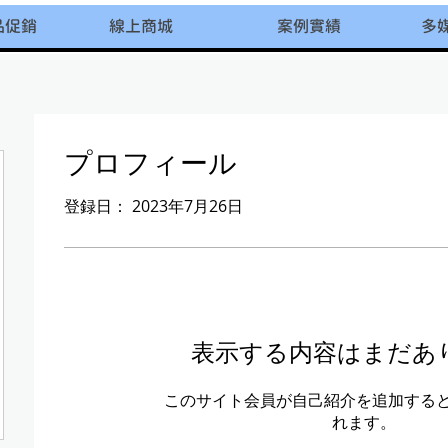
品促銷
線上商城
案例實績
多
プロフィール
登録日： 2023年7月26日
表示する内容はまだあ
このサイト会員が自己紹介を追加する
れます。