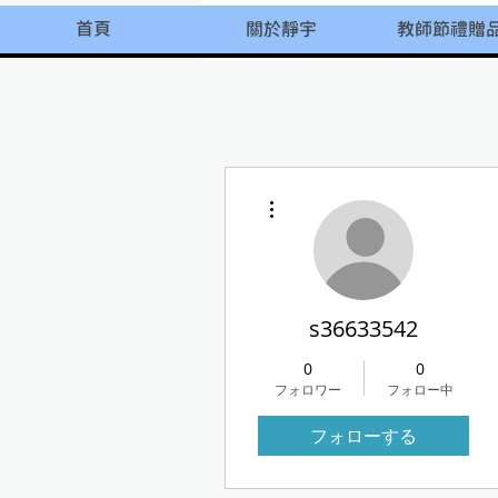
首頁
關於靜宇
教師節禮贈
その他
s36633542
0
0
フォロワー
フォロー中
フォローする