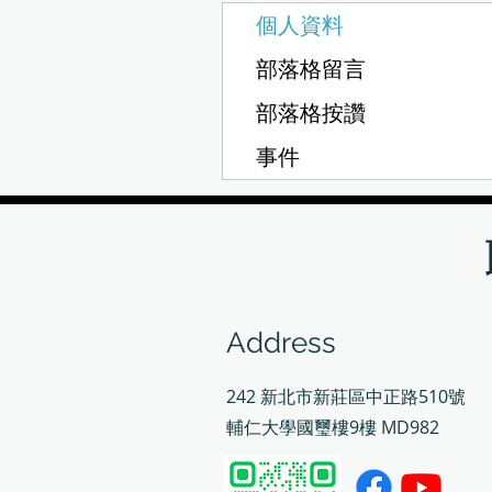
個人資料
部落格留言
部落格按讚
事件
Address
242 新北市新莊區中正路510號
輔仁大學國璽樓9樓 MD982