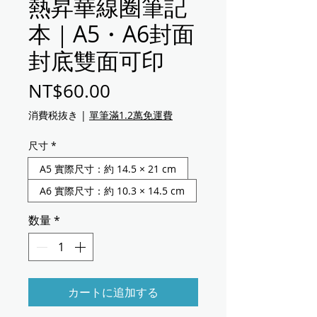
熱昇華線圈筆記
本｜A5・A6封面
封底雙面可印
価格
NT$60.00
消費税抜き
|
單筆滿1.2萬免運費
尺寸
*
A5 實際尺寸：約 14.5 × 21 cm
A6 實際尺寸：約 10.3 × 14.5 cm
数量
*
カートに追加する