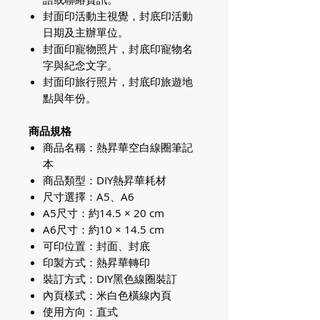
封面印活動主視覺，封底印活動
日期及主辦單位。
封面印寵物照片，封底印寵物名
字與紀念文字。
封面印旅行照片，封底印旅遊地
點與年份。
商品規格
商品名稱：熱昇華空白線圈筆記
本
商品類型：DIY熱昇華耗材
尺寸選擇：A5、A6
A5尺寸：約14.5 × 20 cm
A6尺寸：約10 × 14.5 cm
可印位置：封面、封底
印製方式：熱昇華轉印
裝訂方式：DIY黑色線圈裝訂
內頁樣式：米白色橫線內頁
使用方向：直式