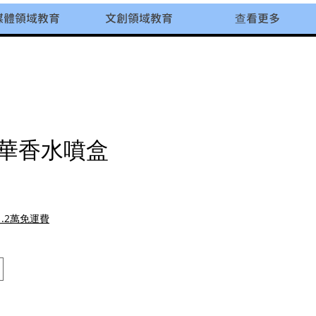
媒體領域教育
文創領域教育
查看更多
華香水噴盒
価格
.2萬免運費