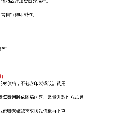
，輕巧設計適合隨身攜帶。
，需自行轉印製作。
綠等）
讀）
耗材價格，不包含印製或設計費用
實際費用將依圖稿內容、數量與製作方式另
我們聯繫確認需求與報價後再下單