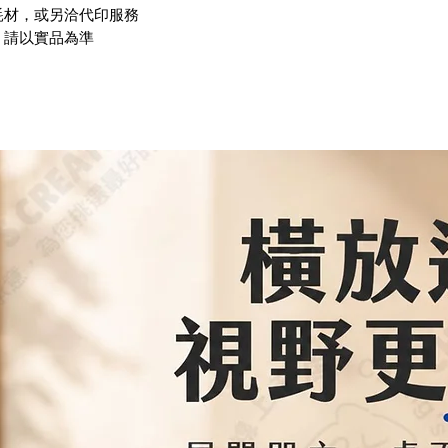
耗材，或另洽代印服務
，請以實品為準