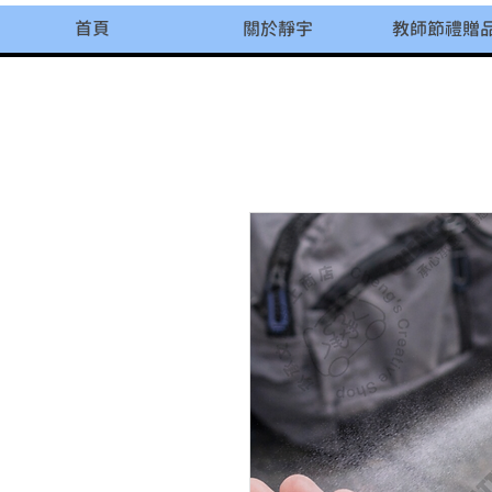
首頁
關於靜宇
教師節禮贈