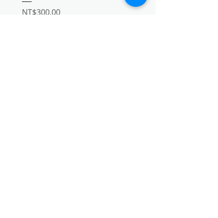
Price
Price
NT$300.00
NT$60.00
教師節專屬多件優惠
教師節專屬多件優惠
Excluding Sales Tax
|
單筆滿1.2萬免運費
Excluding Sales Tax
黑（五色鋁合金款 9.4*6.2
銀（五色鋁合金款 9.4*6.2
粉（五色鋁合金款 9.4*6.2
black
湖水藍
pink
+3
Add to Cart
聯繫靜宇國際有限公司
Address