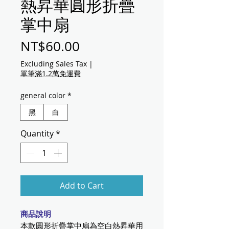
熱昇華圓形折疊
掌中扇
Price
NT$60.00
Excluding Sales Tax
|
單筆滿1.2萬免運費
general color
*
黑
白
Quantity
*
Add to Cart
商品說明
本款圓形折疊掌中扇為空白熱昇華用