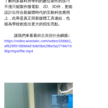
了解到多媒科所學到的數位製作的技巧
不僅只能製作微電影、2D、3D外，更能
設計出符合新媒體時代的互動科技應用
上，此舉是真正與新媒體工具連結，也
能為學校創造出更大的招生亮點。
          讓我們來看看
瞬息萬變的
光瞬膜↓
https://video.wixstatic.com/video/33deb2_
af629951089d4d1b8e5be29be5a27166/10
80p/mp4/file.mp4