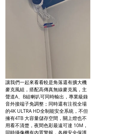
讓我們一起來看看較是角落還有擴大機
麥克風組，搭配高傳真無線麥克風，主
聲道A、B組喇叭可同時輸出，專業級錄
音外接端子免調整；同時還有注視全場
的4K ULTRA HD全制能安全系統，不但
擁有
4TB 大容量儲存空間，關上燈也不
用看不清楚，夜間色彩最遠可達 10M，
同時攝像機有內置警報，各種安全保護