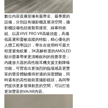
數位內容直播室擁有最齊全、最專業的
設備，分別設有攝影棚及展演空間，攝
影棚設備包括後製剪接室、綠幕特效
組、以及VIVE PRO VR高級頭盔，具備
低延遲和靈敏追蹤的特點，精心優化的
人體工程學設計，學生在使用時可最大
程度避免眩暈，3K高解析度的AMOLED
顯示螢幕帶來更清晰銳利的視覺享受；
內建放大器的高性能耳機支援主動降噪
功能，可營造出更強烈的臨場感及更豐
富的聲音體驗獲得舒適的深度體驗，同
時還有的高性能前置攝影鏡頭，為同學
們提供更多發揮創意的空間，可以打造
更加豐富的VA/AR內容。