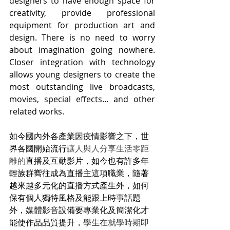
designers to have enough space for 
creativity, provide professional 
equipment for production art and 
design. There is no need to worry 
about imagination going nowhere. 
Closer integration with technology 
allows young designers to create the 
most outstanding live broadcasts, 
movies, special effects... and other 
related works.
如今國內外各產業因疫情影響之下，世
界各國開始流行
讓人與人分享生活零距
離的
直播及互動影片，如今也有許多年
輕族群嚮往成為直播主這項職業，隨著
越來越多元化的直播方式產生外，如何
保有個人獨特風格及能跟上時事話題
外，媒體影音設備要專業化及簡潔化才
能使作品品質提升，
學生在就學時期即