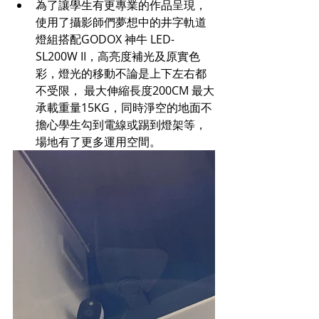
為了讓學生有更專業的作品呈現，
使用了攝影師們夢想中的井字軌道
燈組搭配GODOX 神牛 LED-
SL200W II，高亮度補光及原實色
彩，燈光的移動不論是上下左右都
不受限， 最大伸縮長度200CM 最大
承載重量15KG，同時淨空的地面不
擔心學生勾到電線或踢到燈架等，
場地有了更多運用空間。